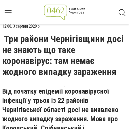
12:00, 3 серпня 2020 р.
Три райони Чернігівщини досі
не знають що таке
коронавірус: там немає
жодного випадку зараження
Від початку епідемії коронавірусної
інфекції у трьох із 22 районів
Чернігівської області досі не виявлено
жодного випадку зараження. Мова про
Коропський, Срібнянський і