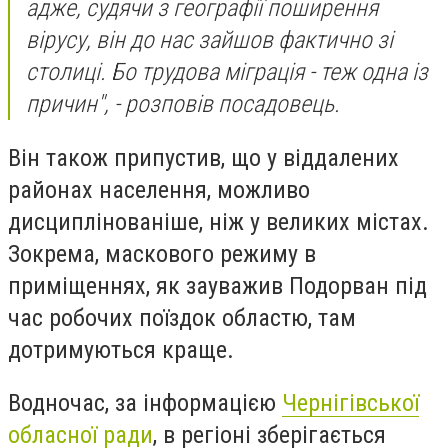
адже, судячи з географії поширення
вірусу, він до нас зайшов фактично зі
столиці. Бо трудова міграція - теж одна із
причин", - розповів посадовець.
Він також припустив, що у віддалених
районах населення, можливо
дисциплінованіше, ніж у великих містах.
Зокрема, маскового режиму в
приміщеннях, як зауважив Подорван під
час робочих поїздок областю, там
дотримуються краще.
Водночас, за інформацією
Чернігівської
обласної ради
, в регіоні зберігається