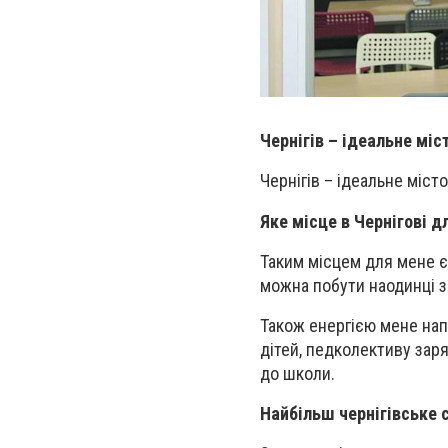
Чернігів – ідеальне міс
Чернігів – ідеальне міст
Яке місце в Чернігові 
Таким місцем для мене є
можна побути наодинці зі
Також енергією мене нап
дітей, педколективу заря
до школи.
Найбільш чернігівське 