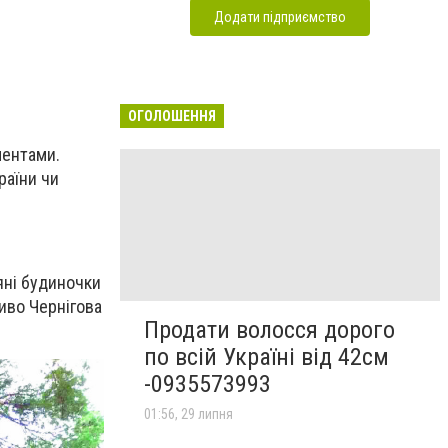
Додати підприємство
ОГОЛОШЕННЯ
ментами.
раїни чи
яні будиночки
иво Чернігова
Продати волосся дорого
по всій Україні від 42см
-0935573993
01:56, 29 липня