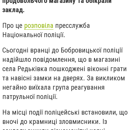
продовольчого магазину та обікрали
заклад.
Про це
розповіла
пресслужба
Національної поліції.
Сьогодні вранці до Бобровицької поліції
надійшло повідомлення, що в магазині
села Редьківка пошкоджені віконні грати
та навісні замки на дверях. За викликом
негайно виїхала група реагування
патрульної поліції.
На місці події поліцейські встановили, що
вночі до крамниці зловмисники. Із