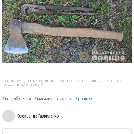
Якщо ви помітили помилку, виділіть необхідний текст і натисніть Ctrl + Enter, щоб
повідомити про це редакцію
#пограбування
#магазин
#поліція
#розшук
Олександр Гавриленко