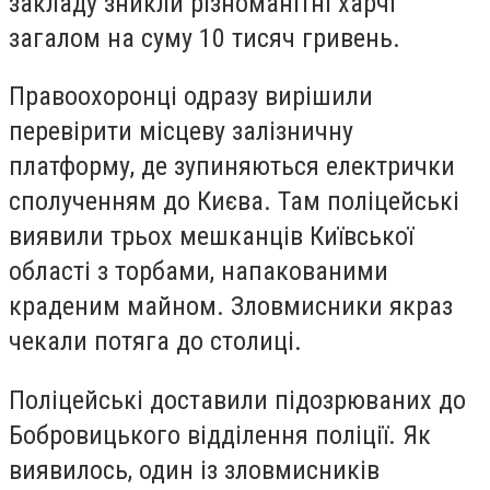
закладу зникли різноманітні харчі
загалом на суму 10 тисяч гривень.
Правоохоронці одразу вирішили
перевірити місцеву залізничну
платформу, де зупиняються електрички
сполученням до Києва. Там поліцейські
виявили трьох мешканців Київської
області з торбами, напакованими
краденим майном. Зловмисники якраз
чекали потяга до столиці.
Поліцейські доставили підозрюваних до
Бобровицького відділення поліції. Як
виявилось, один із зловмисників