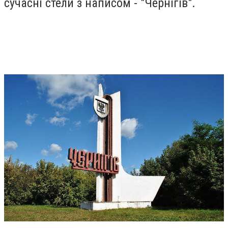
сучасні стели з написом - "Чернігів".