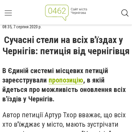
08:35, 7 серпня 2020 р.
Сучасні стели на всіх в'їздах у
Чернігів: петиція від чернігівця
В Єдиній системі місцевих петицій
зареєстрували
пропозицію
, в якій
йдеться про можливість оновлення всіх
в'їздів у Чернігів.
Автор петиції Артур Тхор вважає, що всіх
хто в'їжджає у місто, мають зустрічати