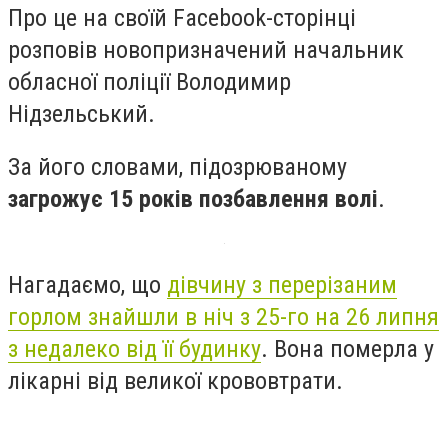
Про це на своїй Facebook-сторінці
розповів новопризначений начальник
обласної поліції Володимир
Нідзельський.
За його словами, підозрюваному
загрожує 15 років позбавлення волі
.
Нагадаємо, що
дівчину з перерізаним
горлом знайшли
в ніч з 25-го на 26 липня
з недалеко від її будинку
. Вона померла у
лікарні від великої крововтрати.