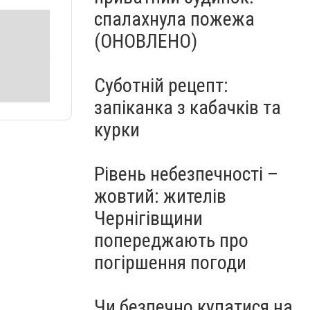
спалахнула пожежа
(ОНОВЛЕНО)
Суботній рецепт:
запіканка з кабачків та
курки
Рівень небезпечності –
жовтий: жителів
Чернігівщини
попереджають про
погіршення погоди
Чи безпечно купатися на