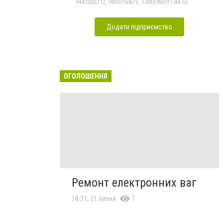
0443002212, 0800750875, +380(98)011-84-55
Додати підприємство
ОГОЛОШЕННЯ
Ремонт електронних ваг
1
18:31, 31 липня