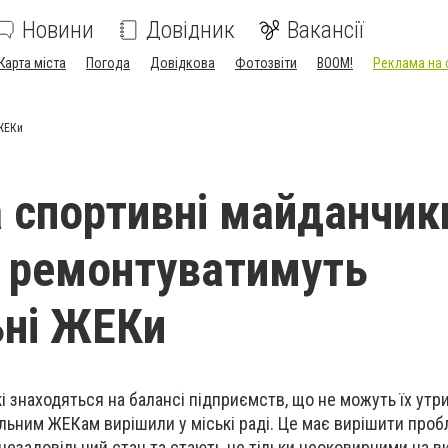
Новини
Довідник
Вакансії
Карта міста
Погода
Довідкова
Фотозвіти
BOOM!
Реклама на 
 ЖЕКи
а спортивні майданчик
і ремонтуватимуть
ьні ЖЕКи
і знаходяться на балансі підприємств, що не можуть їх утри
ьним ЖЕКам вирішили у міські раді. Це має вирішити проб
 незадовільний стан та стають не тільки неоковирними на ви