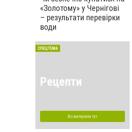
«Золотому» у Чернігові
– результати перевірки
води
СПЕЦТЕМА
Рецепти
Всі матеріали тут