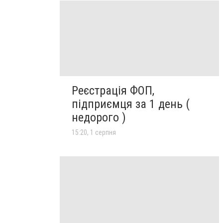
Реєстрація ФОП,
підприємця за 1 день (
недорого )
15:20, 1 серпня