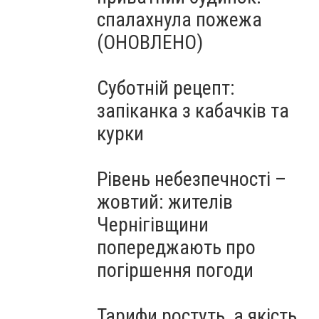
спалахнула пожежа
(ОНОВЛЕНО)
Суботній рецепт:
запіканка з кабачків та
курки
Рівень небезпечності –
жовтий: жителів
Чернігівщини
попереджають про
погіршення погоди
Тарифи ростуть, а якість