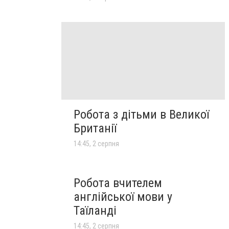
Робота з дітьми в Великої
Британії
14:45, 2 серпня
Робота вчителем
англійської мови у
Таїланді
14:45, 2 серпня