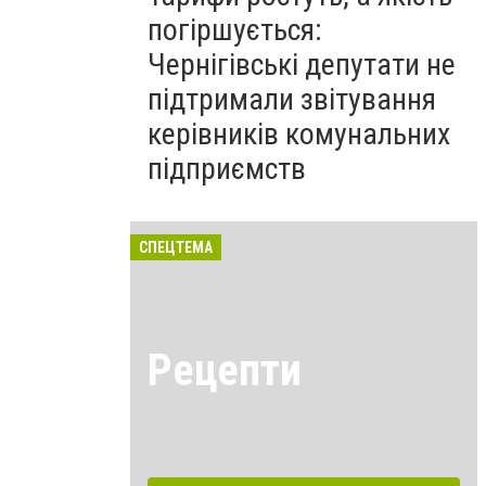
погіршується:
Чернігівські депутати не
підтримали звітування
керівників комунальних
підприємств
СПЕЦТЕМА
Рецепти