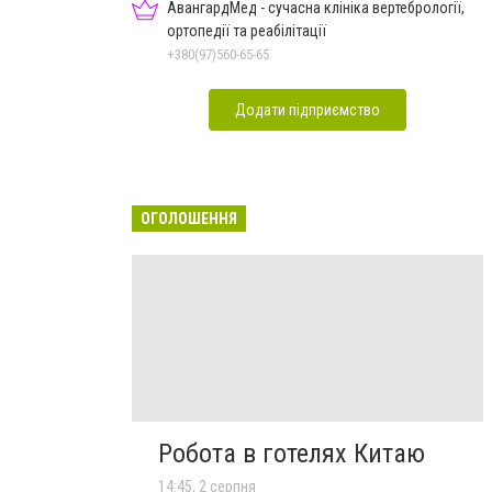
АвангардМед - сучасна клініка вертебрології,
ортопедії та реабілітації
+380(97)560-65-65
Додати підприємство
ОГОЛОШЕННЯ
Робота в готелях Китаю
14:45, 2 серпня