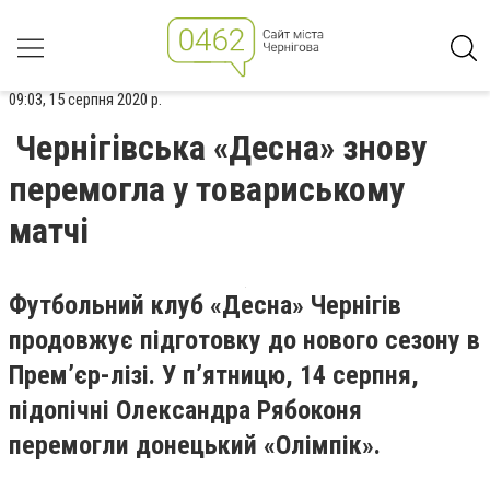
09:03, 15 серпня 2020 р.
Чернігівська «Десна» знову
перемогла у товариському
матчі
Футбольний клуб «Десна» Чернігів
продовжує підготовку до нового сезону в
Прем’єр-лізі. У п’ятницю, 14 серпня,
підопічні Олександра Рябоконя
перемогли донецький «Олімпік».