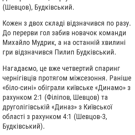
(Шевцов), Будківський.
Кожен з двох складі відзначився по разу.
До перерви гол забив новачок команди
Михайло Мудрик, а на останній хвилині
гри відзначився Пилип Будківський.
Нагадаємо, це вже четвертий спаринг
чернігівців протягом міжсезоння. Раніше
«біло-сині» обіграли київське «Динамо» з
рахунком 2:1 (Філіпов, Шевцов) та
друголігівській «Диназ» з Київської
області з рахунком 4:1 (Шевцов-3,
Будківський).