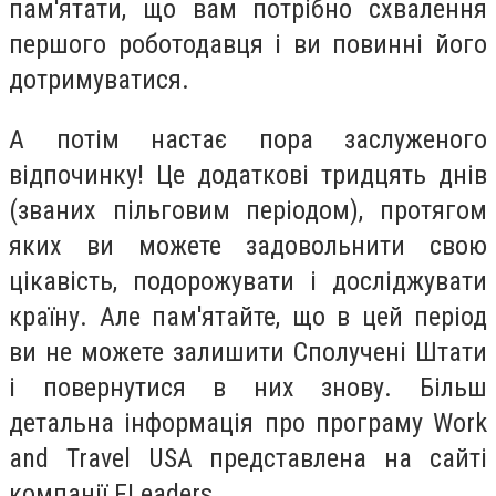
пам'ятати, що вам потрібно схвалення
першого роботодавця і ви повинні його
дотримуватися.
А потім настає пора заслуженого
відпочинку! Це додаткові тридцять днів
(званих пільговим періодом), протягом
яких ви можете задовольнити свою
цікавість, подорожувати і досліджувати
країну. Але пам'ятайте, що в цей період
ви не можете залишити Сполучені Штати
і повернутися в них знову. Більш
детальна інформація про програму Work
and Travel USA представлена на сайті
компанії
FLeaders.