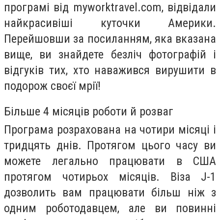
програмі від myworktravel.com, відвідали
найкрасивіші куточки Америки.
Перейшовши за посиланням, яка вказана
вище, ви знайдете безліч фотографій і
відгуків тих, хто наважився вирушити в
подорож своєї мрії!
Більше 4 місяців роботи й розваг
Програма розрахована на чотири місяці і
тридцять днів. Протягом цього часу ви
можете легально працювати в США
протягом чотирьох місяців. Віза J-1
дозволить вам працювати більш ніж з
одним роботодавцем, але ви повинні