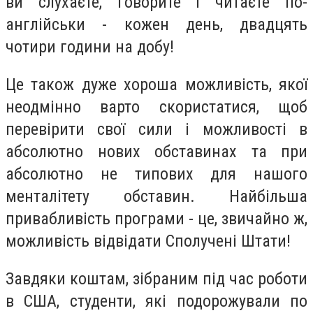
ви слухаєте, говорите і читаєте по-
англійськи - кожен день, двадцять
чотири години на добу!
Це також дуже хороша можливість, якої
неодмінно варто скористатися, щоб
перевірити свої сили і можливості в
абсолютно нових обставинах та при
абсолютно не типових для нашого
менталітету обставин. Найбільша
привабливість програми - це, звичайно ж,
можливість відвідати Сполучені Штати!
Завдяки коштам, зібраним під час роботи
в США, студенти, які подорожували по