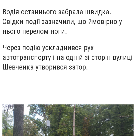
Водія останнього забрала швидка.
Свідки події зазначили, що ймовірно у
нього перелом ноги.
Через подію ускладнився рух
автотранспорту і на одній зі сторін вулиці
Шевченка утворився затор.