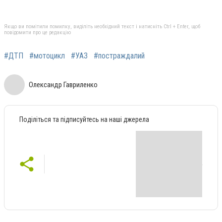
Якщо ви помітили помилку, виділіть необхідний текст і натисніть Ctrl + Enter, щоб
повідомити про це редакцію
#ДТП
#мотоцикл
#УАЗ
#постраждалий
Олександр Гавриленко
Поділіться та підписуйтесь на наші джерела