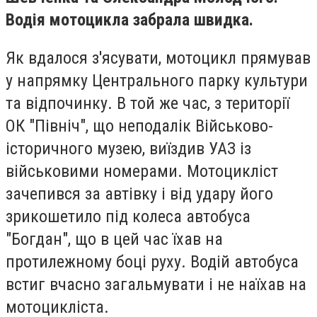
Водія мотоцикла забрала швидка.
Як вдалося з'ясувати, мотоцикл прямував
у напрямку Центрального парку культури
та відпочинку. В той же час, з території
ОК "Північ", що неподалік Військово-
історичного музею, виїздив УАЗ із
військовими номерами. Мотоцикліст
зачепився за автівку і від удару його
зрикошетило під колеса автобуса
"Богдан", що в цей час їхав на
протилежному боці руху. Водій автобуса
встиг вчасно загальмувати і не наїхав на
мотоцикліста.