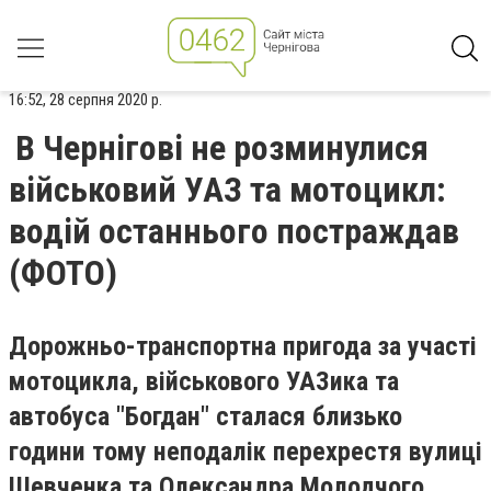
16:52, 28 серпня 2020 р.
В Чернігові не розминулися
військовий УАЗ та мотоцикл:
водій останнього постраждав
(ФОТО)
Дорожньо-транспортна пригода за участі
мотоцикла, військового УАЗика та
автобуса "Богдан" сталася близько
години тому неподалік перехрестя вулиці
Шевченка та Олександра Молодчого.