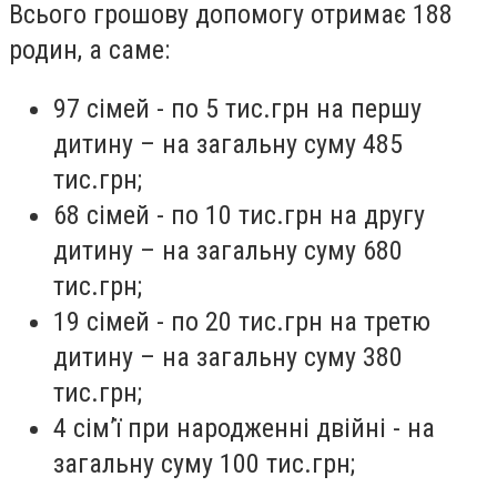
Всього грошову допомогу отримає 188
родин, а саме:
97 сімей - по 5 тис.грн на першу
дитину – на загальну суму 485
тис.грн;
68 сімей - по 10 тис.грн на другу
дитину – на загальну суму 680
тис.грн;
19 сімей - по 20 тис.грн на третю
дитину – на загальну суму 380
тис.грн;
4 сім’ї при народженні двійні - на
загальну суму 100 тис.грн;