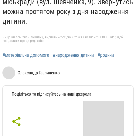
міськради (вул. Шевченка, 9). Звернутись
можна протягом року з дня народження
дитини.
Якщо ви помітили помилку, виділіть необхідний текст і натисніть Ctrl + Enter, щоб
повідомити про це редакцію
#матеріальна допомога
#народження дитини
#родини
Олександр Гавриленко
Поділіться та підписуйтесь на наші джерела