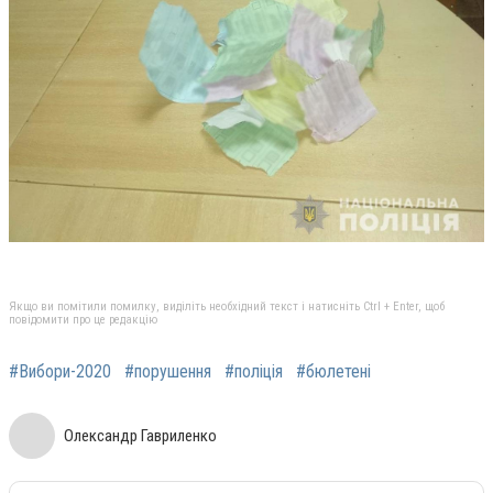
Якщо ви помітили помилку, виділіть необхідний текст і натисніть Ctrl + Enter, щоб
повідомити про це редакцію
#Вибори-2020
#порушення
#поліція
#бюлетені
Олександр Гавриленко