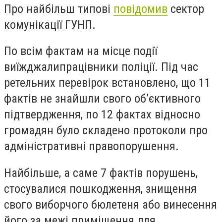
Про найбільш типові
повідомив
сектор
комунікації ГУНП.
По всім фактам на місце події
виїжджалипрацівники поліції. Під час
ретельних перевірок встановлено, що 11
фактів не знайшли свого об’єктивного
підтвердження, по 12 фактах відносно
громадян було складено протоколи про
адміністративні правопорушення.
Найбільше, а саме 7 фактів порушень,
стосувалися пошкодження, знищення
свого виборчого бюлетеня або винесення
його за межі приміщення для