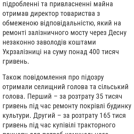
підробленні та привласненні майна
отримав директор товариства з
обмеженою відповідальністю, який на
ремонті залізничного мосту через Десну
незаконно заволодів коштами
Укрзалізниці на суму понад 400 тисяч
гривень.
Також повідомлення
про підозру
отримали селищний голова та сільський
голова. Перший – за розтрату 35 тисяч
гривень під час ремонту покрівлі будинку
культури. Другий – за розтрату 165 тися
гривень під час купівілі
тракторного