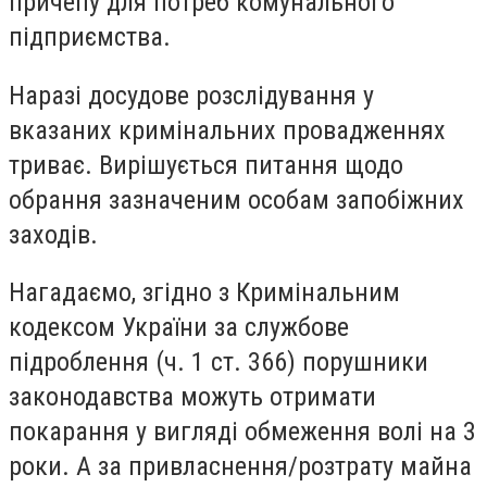
причепу для потреб комунального
підприємства
.
Наразі досудове розслідування у
вказаних кримінальних провадженнях
триває. Вирішується питання щодо
обрання зазначеним особам запобіжних
заходів.
Нагадаємо, згідно з Кримінальним
кодексом України за службове
підроблення (ч. 1 ст. 366) порушники
законодавства можуть отримати
покарання у вигляді обмеження волі на 3
роки. А за привласнення/розтрату майна