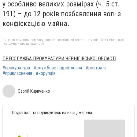
у особливо великих розмірах (ч. 5 ст.
191) – до 12 років позбавлення волі з
конфіскацією майна.
Якщо ви помітили помилку, виділіть необхідний текст і натисніть Ctrl + Enter, щоб
повідомити про це редакцію
ПРЕССЛУЖБА ПРОКУРАТУРИ ЧЕРНІГІВСЬКОЇ ОБЛАСТІ
#прокуратура
#службове підроблення
#розтрата
#привласнення
#корупція
Сергій Кириченко
Поділіться та підписуйтесь на наші джерела