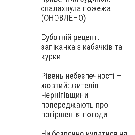
спалахнула пожежа
(ОНОВЛЕНО)
Суботній рецепт:
запіканка з кабачків та
курки
Рівень небезпечності –
жовтий: жителів
Чернігівщини
попереджають про
погіршення погоди
Чи безпечно купатися на