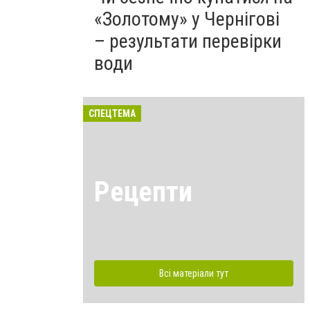
«Золотому» у Чернігові
– результати перевірки
води
СПЕЦТЕМА
Рецепти
Всі матеріали тут