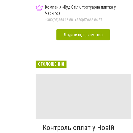
Компанія «Вуд Стіл», тротуарна плитка у
Чернігові
+380(93)364-16-88, +380(67)662-84-87
Додати підприємство
ОГОЛОШЕННЯ
Контроль оплат у Новій