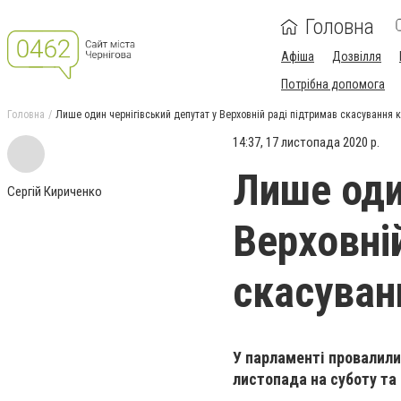
Головна
Афіша
Дозвілля
Потрібна допомога
Головна
Лише один чернігівський депутат у Верховній раді підтримав скасування 
14:37, 17 листопада 2020 р.
Лише оди
Сергій Кириченко
Верховні
скасуван
У парламенті провалили
листопада на суботу та