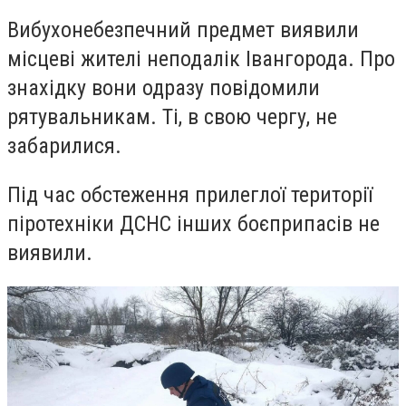
Вибухонебезпечний предмет виявили
місцеві жителі неподалік Івангорода. Про
знахідку вони одразу повідомили
рятувальникам. Ті, в свою чергу, не
забарилися.
Під час обстеження прилеглої території
піротехніки ДСНС інших боєприпасів не
виявили.