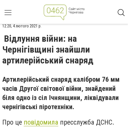
12:20, 4 лютого 2021 р.
Відлуння війни: на
Чернігівщині знайшли
артилерійський снаряд
Артилерійський снаряд калібром 76 мм
часів Другої світової війни, знайдений
біля одно із сіл Ічнянщини, ліквідували
чернігівські піротехніки.
Про це
повідомила
пресслужба ДСНС.