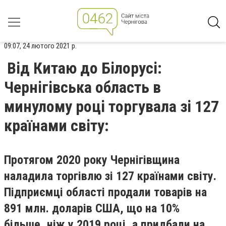
09:07, 24 лютого 2021 р.
Від Китаю до Білорусі:
Чернігівська область в
минулому році торгувала зі 127
країнами світу:
Протягом 2020 року Чернігівщина
наладила торгівлю зі 127 країнами світу.
Підприємці області продали товарів на
891 млн. доларів США, що на 10%
більше, ніж у 2019 році, а придбали на