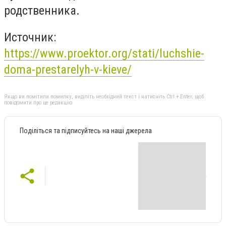
родственника.
Источник:
https://www.proektor.org/stati/luchshie-
doma-prestarelyh-v-kieve/
Якщо ви помітили помилку, виділіть необхідний текст і натисніть Ctrl + Enter, щоб
повідомити про це редакцію
Поділіться та підписуйтесь на наші джерела