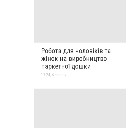
Робота для чоловіків та
жінок на виробництво
паркетної дошки
17:24, 4 серпня