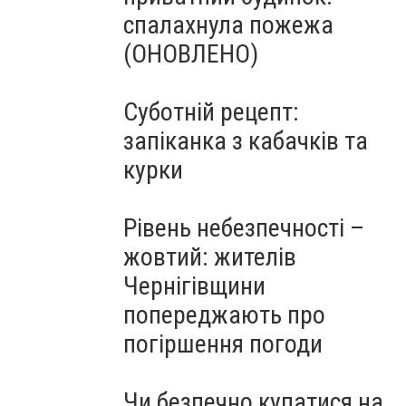
спалахнула пожежа
(ОНОВЛЕНО)
Суботній рецепт:
запіканка з кабачків та
курки
Рівень небезпечності –
жовтий: жителів
Чернігівщини
попереджають про
погіршення погоди
Чи безпечно купатися на