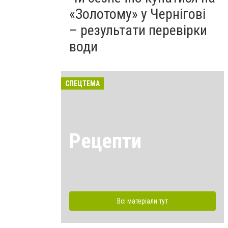
«Золотому» у Чернігові
– результати перевірки
води
СПЕЦТЕМА
Рецепти
Всі матеріали тут