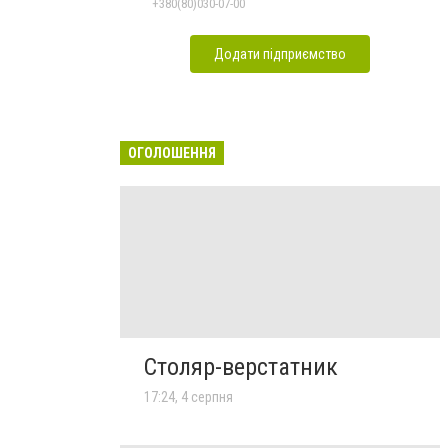
+380(80)030-07-00
Додати підприємство
ОГОЛОШЕННЯ
Столяр-верстатник
17:24, 4 серпня