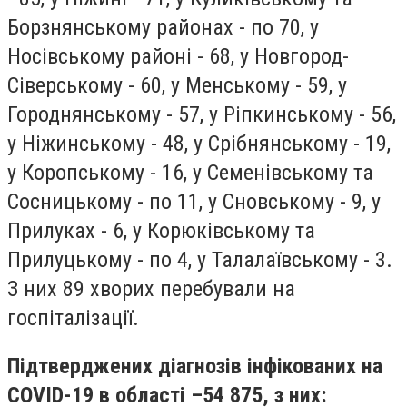
Борзнянському районах - по 70, у
Носівському районі - 68, у Новгород-
Сіверському - 60, у Менському - 59, у
Городнянському - 57, у Ріпкинському - 56,
у Ніжинському - 48, у Срібнянському - 19,
у Коропському - 16, у Семенівському та
Сосницькому - по 11, у Сновському - 9, у
Прилуках - 6, у Корюківському та
Прилуцькому - по 4, у Талалаївському - 3.
З них 89 хворих перебували на
госпіталізації.
Підтверджених діагнозів інфікованих на
COVID-19 в області –54 875, з них: