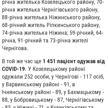
річна жителька Козелецького району, 70-
річна жителька Чернігівського району,
88-річна жителька Ніжинського району,
68-річний житель Ріпкинського району,
74-річна жителька Ніжина; 59-річний, 64-
річна, 91-річний та 73-річна жителі
Чернігова.
В той же час ще
1 451 пацієнт одужав від
COVID-19
. У Козелецькому районі
одужали 252 особи, у Чернігові - 117 осіб,
у Варвинському районі - 91, в
Ічнянському районі - 89, у Бахмацькому -
88, у Бобровицькому - 87, Чернігівському
- 85, у Ніжині - 71, у Куликівському та