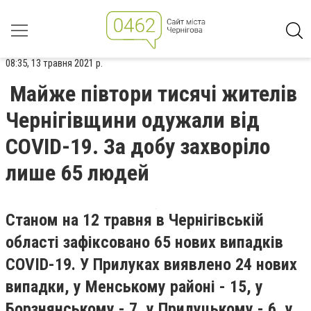
08:35, 13 травня 2021 р.
Майже півтори тисячі жителів
Чернігівщини одужали від
COVID-19. За добу захворіло
лише 65 людей
Станом на 12 травня в Чернігівській
області зафіксовано 65 нових випадків
COVID-19. У Прилуках виявлено 24 нових
випадки, у Менському районі - 15, у
Борзнянському - 7, у Прилуцькому - 6, у