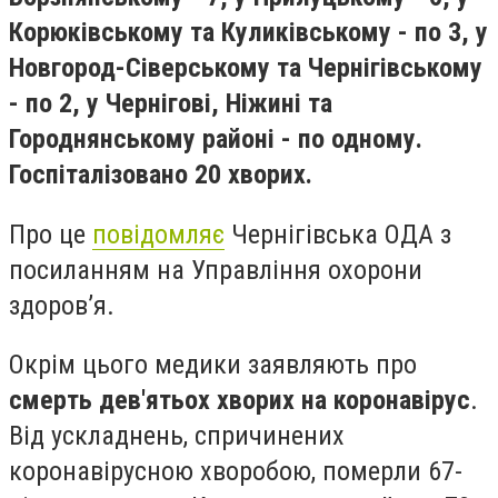
Корюківському та Куликівському - по 3, у
Новгород-Сіверському та Чернігівському
- по 2, у Чернігові, Ніжині та
Городнянському районі - по одному.
Госпіталізовано 20 хворих.
Про це
повідомляє
Чернігівська ОДА з
посиланням на Управління охорони
здоров’я.
Окрім цього медики заявляють про
смерть дев'ятьох хворих на коронавірус
.
Від ускладнень, спричинених
коронавірусною хворобою, померли 67-