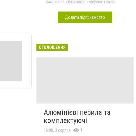
0443002212, 0800750875, +380(98)011-84-55
Додати підприємство
ОГОЛОШЕННЯ
Алюмінієві перила та
комплектуючі
1
16:08, 3 серпня