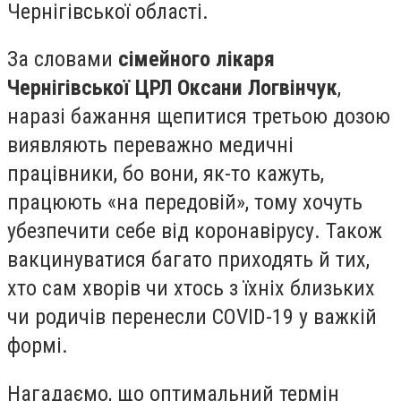
Чернігівської області.
За словами
сімейного лікаря
Чернігівської ЦРЛ Оксани Логвінчук
,
наразі бажання щепитися третьою дозою
виявляють переважно медичні
працівники, бо вони, як-то кажуть,
працюють «на передовій», тому хочуть
убезпечити себе від коронавірусу. Також
вакцинуватися багато приходять й тих,
хто сам хворів чи хтось з їхніх близьких
чи родичів перенесли COVID-19 у важкій
формі.
Нагадаємо, що оптимальний термін