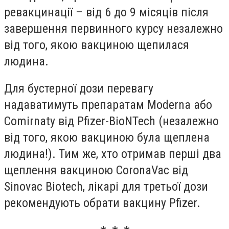
ревакцинації – від 6 до 9 місяців після
завершення первинного курсу незалежно
від того, якою вакциною щепилася
людина.
Для бустерної дози перевагу
надаватимуть препаратам Moderna або
Comirnaty від Pfizer-BioNTech (незалежно
від того, якою вакциною була щеплена
людина!). Тим же, хто отримав перші два
щеплення вакциною CoronaVac від
Sinovac Biotech, лікарі для третьої дози
рекомендують обрати вакцину Pfizer.