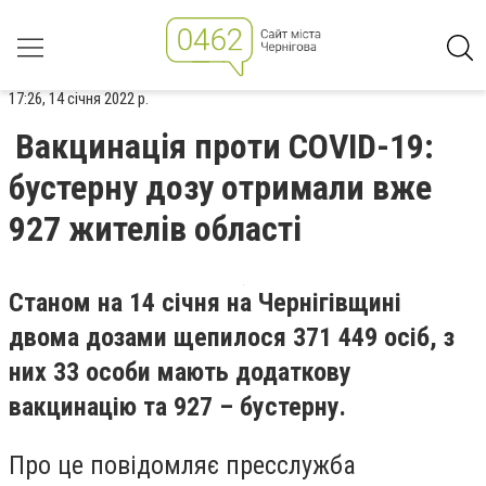
17:26, 14 січня 2022 р.
Вакцинація проти COVID-19:
бустерну дозу отримали вже
927 жителів області
Станом на 14 січня на Чернігівщині
двома дозами щепилося 371 449 осіб, з
них 33 особи мають додаткову
вакцинацію та 927 – бустерну.
Про це повідомляє пресслужба