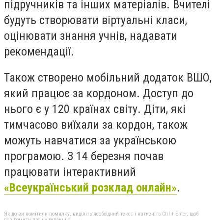
підручників та інших матеріалів. Вчителі
будуть створювати віртуальні класи,
оцінювати знання учнів, надавати
рекомендації.
Також створено мобільний додаток ВШО,
який працює за кордоном. Доступ до
нього є у 120 країнах світу. Діти, які
тимчасово виїхали за кордон, також
можуть навчатися за українською
програмою. З 14 березня почав
працювати інтерактивний
«Всеукраїнський розклад онлайн»
.
Якщо ви помітили помилку, виділіть необхідний текст і натисніть Ctrl + Enter, щоб
повідомити про це редакцію