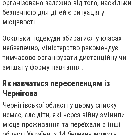
організовано залежно від того, наскільки
безпечною для дітей є ситуація у
місцевості.
Оскільки подекуди збиратися у класах
небезпечно, міністерство рекомендує
тимчасово організувати дистанційну чи
змішану форму навчання.
Як навчатися переселенцям із
Чернігова
Чернігівської області у цьому списку
немає, але діти, які через війну змінили
місце проживання та переїхали в інші
області України, з 14 березня можуть