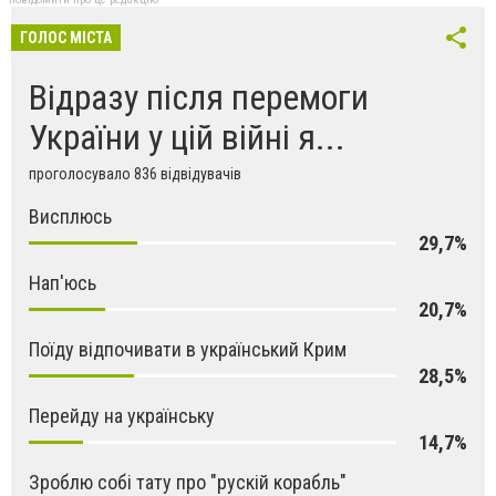
ГОЛОС МІСТА
Відразу після перемоги
України у цій війні я...
проголосувало 836 відвідувачів
Висплюсь
29,7%
Нап'юсь
20,7%
Поїду відпочивати в український Крим
28,5%
Перейду на українську
14,7%
Зроблю собі тату про "рускій корабль"