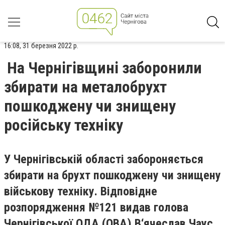
16:08, 31 березня 2022 р.
На Чернігівщині заборонили
збирати на металобрухт
пошкоджену чи знищену
російську техніку
У Чернігівській області забороняється
збирати на брухт пошкоджену чи знищену
військову техніку. Відповідне
розпорядження №121 видав голова
Чернігівської ОДА (ОВА) В‘ячеслав Чаус