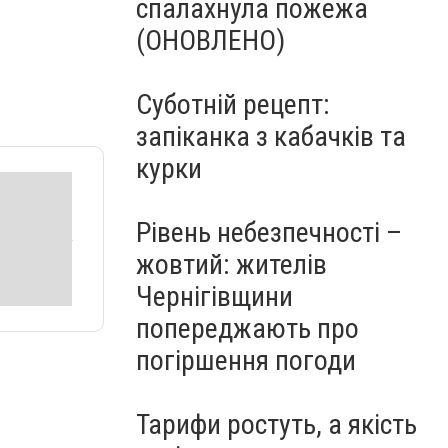
спалахнула пожежа
(ОНОВЛЕНО)
Суботній рецепт:
запіканка з кабачків та
курки
Рівень небезпечності –
жовтий: жителів
Чернігівщини
попереджають про
погіршення погоди
Тарифи ростуть, а якість