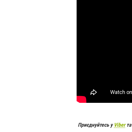
Приєднуйтесь у
Viber
т