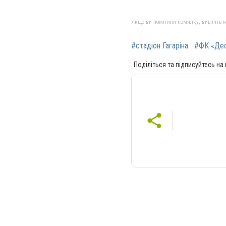
Якщо ви помітили помилку, виділіть нео
#стадіон Гагаріна
#ФК «Де
Поділіться та підписуйтесь на