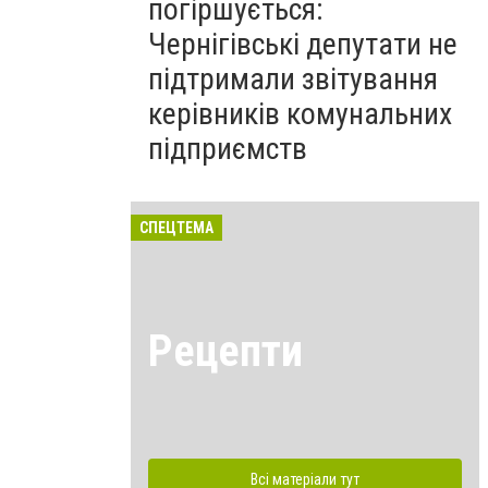
погіршується:
Чернігівські депутати не
підтримали звітування
керівників комунальних
підприємств
СПЕЦТЕМА
Рецепти
Всі матеріали тут