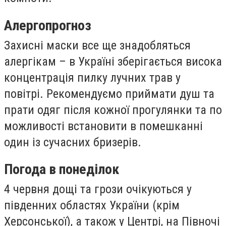
Алергопрогноз
Захисні маски все ще знадобляться
алергікам – в Україні зберігається висока
концентрація пилку лучних трав у
повітрі. Рекомендуємо приймати душ та
прати одяг після кожної прогулянки та по
можливості встановити в помешканні
один із сучасних бризерів.
Погода в понеділок
4 червня дощі та грози очікуються у
південних областях України (крім
Херсонської), а також у Центрі, на Півночі