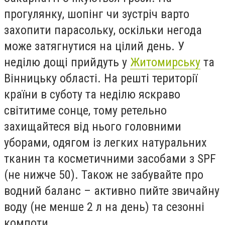
прогулянку, шопінг чи зустріч варто
захопити парасольку, оскільки негода
може затягнутися на цілий день. У
неділю дощі прийдуть у
Житомирську
та
Вінницьку області. На решті території
країни в суботу та неділю яскраво
світитиме сонце, тому ретельно
захищайтеся від нього головними
уборами, одягом із легких натуральних
тканин та косметичними засобами з SPF
(не нижче 50). Також не забувайте про
водний баланс – активно пийте звичайну
воду (не менше 2 л на день) та сезонні
компоти.