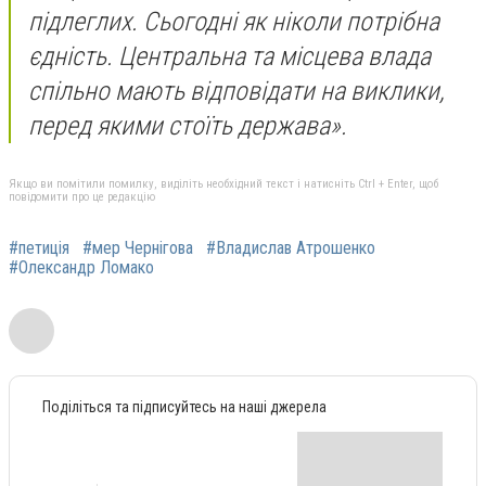
підлеглих. Сьогодні як ніколи потрібна
єдність. Центральна та місцева влада
спільно мають відповідати на виклики,
перед якими стоїть держава».
Якщо ви помітили помилку, виділіть необхідний текст і натисніть Ctrl + Enter, щоб
повідомити про це редакцію
#петиція
#мер Чернігова
#Владислав Атрошенко
#Олександр Ломако
Поділіться та підписуйтесь на наші джерела