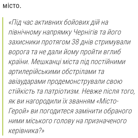
місто.
«Під час активних бойових дій на
північному напрямку Чернігів та його
захисники протягом 38 днів стримували
ворога та не дали йому пройти вглиб
країни. Мешканці міста під постійними
артилерійськими обстрілами та
авіаударами продемонстрували свою
стійкість та патріотизм. Невже після того,
як ви нагородили їх званням «Місто-
Герой» ви погодитеся замінити обраного
ними міського голову на призначеного
керівника?»