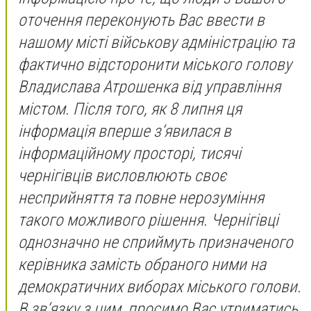
оточення переконують Вас ввести в
нашому місті військову адміністрацію та
фактично відсторонити міського голову
Владислава Атрошенка від управління
містом. Після того, як 8 липня ця
інформація вперше з‘явилася в
інформаційному просторі, тисячі
чернігівців висловлюють своє
несприйняття та повне нерозуміння
такого можливого рішення. Чернігівці
однозначно не сприймуть призначеного
керівника замість обраного ними на
демократичних виборах міського голови.
В зв‘язку з цим, просимо Вас утриматись