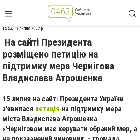
15:53, 18 липня 2022 р.
На сайті Президента
розміщено петицію на
підтримку мера Чернігова
Владислава Атрошенка
15 липня на сайті Президента України
з‘явилася
петиція
на підтримку мера
міста Владислава Атрошенка
«Черніговом має керувати обраний мер, а
не призначений чиновник, - громада