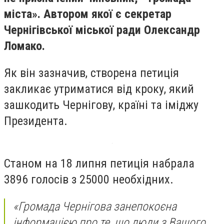
міста». Автором якої є секретар
Чернігівської міської ради Олександр
Ломако.
Як він зазначив, створена петиція
закликає утриматися від кроку, який
зашкодить Чернігову, країні та іміджу
Президента.
Станом на 18 липня петиція набрала
3896 голосів з 25000 необхідних.
«Громада Чернігова занепокоєна
інформацією про те, що люди з Вашого