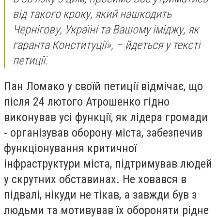
від такого кроку, який нашкодить
Чернігову, Україні та Вашому іміджу, як
гаранта Конституції», – йдеться у тексті
петиції.
Пан Ломако у своїй петиції відмічає, що
після 24 лютого Атрошенко гідно
виконував усі функції, як лідера громади
- організував оборону міста, забезпечив
функціонування критичної
інфраструктури міста, підтримував людей
у скрутних обставинах. Не ховався в
підвалі, нікуди не тікав, а завжди був з
людьми та мотивував їх обороняти рідне