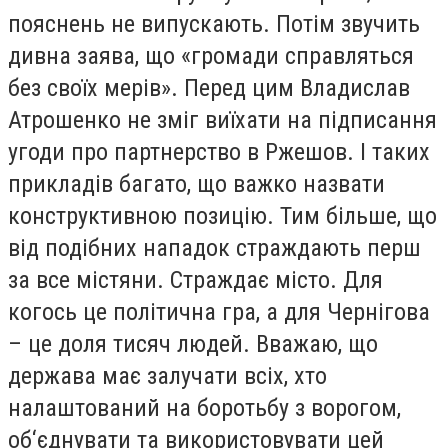
пояснень не випускають. Потім звучить
дивна заява, що «громади справляться
без своїх мерів». Перед цим Владислав
Атрошенко не зміг виїхати на підписання
угоди про партнерство в Ржешов. І таких
прикладів багато, що важко назвати
конструктивною позицію. Тим більше, що
від подібних нападок страждають перш
за все містяни. Страждає місто. Для
когось це політична гра, а для Чернігова
– це доля тисяч людей. Вважаю, що
держава має залучати всіх, хто
налаштований на боротьбу з ворогом,
об‘єднувати та використовувати цей