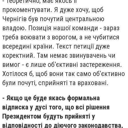
- Теоретично, має якось її
прокоментувати. Я дуже хочу, щоб
Чернігів був почутий центральною
владою. Позиція нашої команди - зараз
треба воювати з ворогом, а не чубитися
всередині країни. Текст петиції дуже
коректний. Там немає звинувачень чи
вимог - є лише об’єктивні застереження.
Хотілося б, щоб вони так само об‘єктивно
були почуті, сприйняті та враховані.
- Якщо це буде якась формальна
відписка у дусі того, що всі рішення
Президентом будуть прийняті у
відповідності до діючого законодавства,