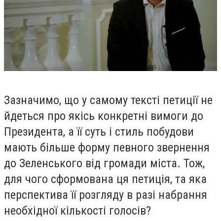
Зазначимо, що у самому тексті петиції не
йдеться про якісь конкретні вимоги до
Президента, а її суть і стиль побудови
мають більше форму певного звернення
до Зеленського від громади міста. Тож,
для чого сформована ця петиція, та яка
перспектива її розгляду в разі набрання
необхідної кількості голосів?