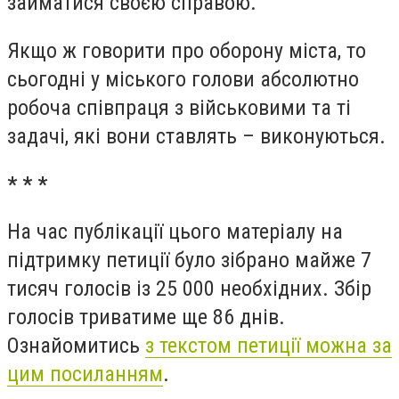
займатися своєю справою.
Якщо ж говорити про оборону міста, то
сьогодні у міського голови абсолютно
робоча співпраця з військовими та ті
задачі, які вони ставлять – виконуються.
* * *
На час публікації цього матеріалу на
підтримку петиції було зібрано майже 7
тисяч голосів із 25 000 необхідних. Збір
голосів триватиме ще 86 днів.
Ознайомитись
з текстом петиції можна за
цим посиланням
.