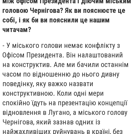
між офісом Президента і діючим міським
головою Чернігова? Як ви пояснюєте це
собі, і як би ви пояснили це нашим
читачам?
- У міського голови немає конфлікту з
Офісом Президента. Він налаштований
на конструктив. Але ми бачили останнім
часом по відношенню до нього дивну
поведінку, яку важко назвати
конструктивною. Коли одні мери
спокійно їдуть на презентацію концепції
відновлення в Лугано, а міського голову
Чернігова, який зазнав одних із
найжахливіших руйнувань в країні, без