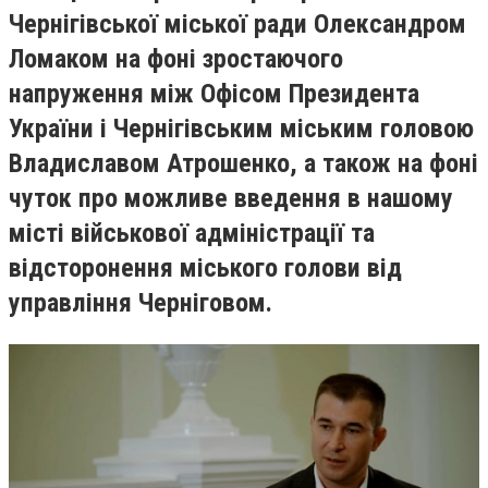
Чернігівської міської ради Олександром
Ломаком на фоні зростаючого
напруження між Офісом Президента
України і Чернігівським міським головою
Владиславом Атрошенко, а також на фоні
чуток про можливе введення
в нашому
місті військової адміністрації та
відсторонення міського голови від
управління Черніговом.