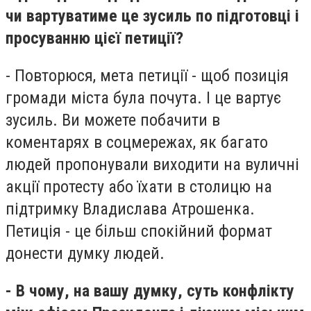
чи вартуватиме це зусиль по підготовці і
просуванню цієї петиції?
- Повторюся, мета петиції - щоб позиція
громади міста була почута. І це вартує
зусиль. Ви можете побачити в
коментарях в соцмережах, як багато
людей пропонували виходити на вуличні
акції протесту або їхати в столицю на
підтримку Владислава Атрошенка.
Петиція - це більш спокійний формат
донести думку людей.
- В чому, на вашу думку, суть конфлікту