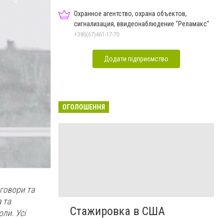
Охранное агентство, охрана объектов,
сигнализация, ввидеонаблюдение "Реламакс"
+380(67)461-17-70
Додати підприємство
ОГОЛОШЕННЯ
еговори та
 та
Стажировка в США
оли. Усі