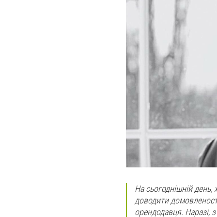
На сьогоднішній день, 
доводити домовленості
орендодавця. Наразі, з