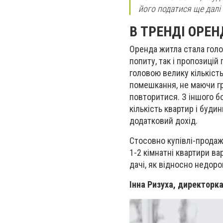
його податися ще далі 
В ТРЕНДI ОРЕН
Оренда житла стала голо
попиту, так і пропозицій
головою велику кількість
помешкання, не маючи гр
повторитися. З іншого бо
кількість квартир і буди
додатковий дохід.
Стосовно купівлі-продаж
1-2 кімнатні квартири в
дачі, як відносно недор
Iнна Ризуха, директорка