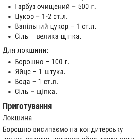
Гарбуз очищений – 500 г.
Цукор – 1-2 ст.л.
Ванільний цукор – 1 ст.л.
Сіль – велика щіпка.
Для локшини:
Борошно – 100 г.
Яйце – 1 штука.
Вода – 1 ст.л.
Сіль – щіпка.
Приготування
Локшина
Борошно висипаємо на кондитерську