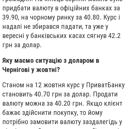
придбати валюту в офіційних банках за
39.90, на чорному ринку за 40.80. Курс і
надалі не збирався падати, та уже у
вересні у банківських касах сягнув 42.2
грн за долар.
Яку маємо ситуацію з доларом в
Чернігові у жовтні?
Станом на 12 жовтня курс у ПриватБанку
становить 40.70 грн за долар. Продати
валюту можна за 40.20 грн. Якщо клієнт
бажає здійснити покупку, то йому
потрібно замовити валюту заздалегідь у