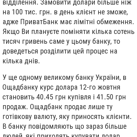
відділення. Замовити долари більше ніж
на 100 тис. грн. в день клієнт не зможе,
адже ПриватБанк має лімітні обмеження.
Якщо Ви плануєте поміняти кілька сотень
тисяч гривень саме у цьому банку, то
доведеться розділити цей процес на
кілька днів.
У ще одному великому банку України, в
Ощадбанку курс долара 12-го жовтня
становить 40.45 грн купівля і 41.50 грн
продаж. Ощадбанк продає лише ту
готівкову валюту, яку приносять клієнти.
В банку повідомляють що зараз більше
людей, які приходять купувати долар,