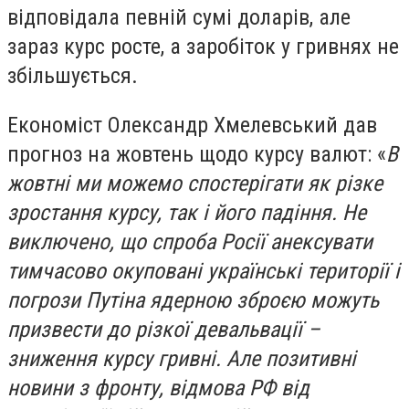
відповідала певній сумі доларів, але
зараз курс росте, а заробіток у гривнях не
збільшується.
Економіст Олександр Хмелевський дав
прогноз на жовтень щодо курсу валют: «
В
жовтні ми можемо спостерігати як різке
зростання курсу, так і його падіння. Не
виключено, що спроба Росії анексувати
тимчасово окуповані українські території і
погрози Путіна ядерною зброєю можуть
призвести до різкої девальвації –
зниження курсу гривні. Але позитивні
новини з фронту, відмова РФ від