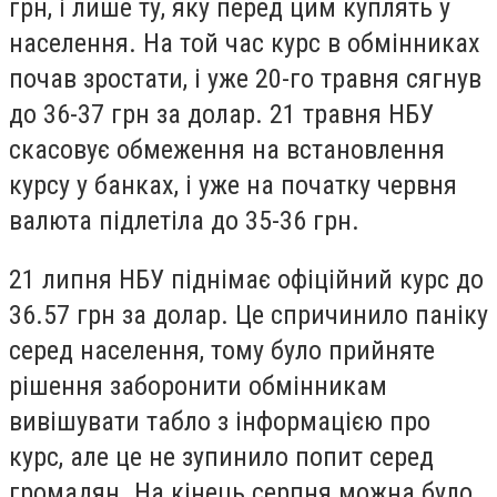
грн, і лише ту, яку перед цим куплять у
населення. На той час курс в обмінниках
почав зростати, і уже 20-го травня сягнув
до 36-37 грн за долар. 21 травня НБУ
скасовує обмеження на встановлення
курсу у банках, і уже на початку червня
валюта підлетіла до 35-36 грн.
21 липня НБУ піднімає офіційний курс до
36.57 грн за долар. Це спричинило паніку
серед населення, тому було прийняте
рішення заборонити обмінникам
вивішувати табло з інформацією про
курс, але це не зупинило попит серед
громадян. На кінець серпня можна було