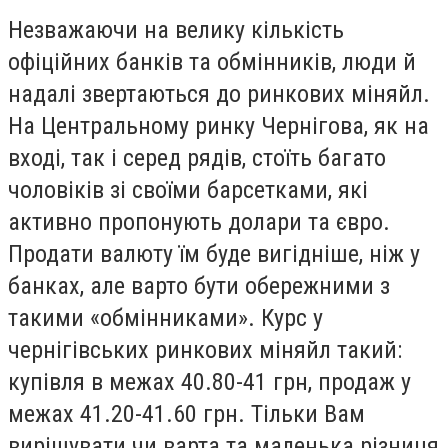
Незважаючи на велику кількість
офіційних банків та обмінників, люди й
надалі звертаються до ринкових міняйл.
На Центральному ринку Чернігова, як на
вході, так і серед рядів, стоїть багато
чоловіків зі своїми барсетками, які
активно пропонують долари та євро.
Продати валюту їм буде вигідніше, ніж у
банках, але варто бути обережними з
такими «обмінниками». Курс у
чернігівських ринкових міняйл такий:
купівля в межах 40.80-41 грн, продаж у
межах 41.20-41.60 грн. Тільки Вам
вирішувати чи варта та маленька різниця