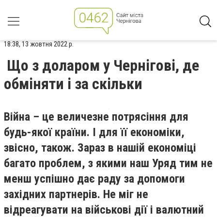
18:38, 13 жовтня 2022 р.
Що з доларом у Чернігові, де
обміняти і за скільки
Війна – це величезне потрясіння для
будь-якої країни. І для її економіки,
звісно, також. Зараз в нашій економіці
багато проблем, з якими наш Уряд тим не
менш успішно дає раду за допомоги
західних партнерів. Не міг не
відреагувати на військові дії і валютний