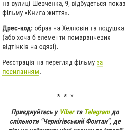
на вулиці Шевченка, 9, відбудеться показ
фільму «Книга життя».
Дрес-код:
образ на Хелловін та подушка
(або хоча б елементи помаранчевих
відтінків на одязі).
Реєстрація на перегляд фільму
за
посиланням
.
* * *
Приєднуйтесь у
Viber
та
Telegram
до
спільноти "Чернігівський Фонтан", де