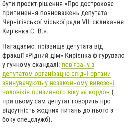
бути проект рішення «Про дострокове
припинення повноважень депутата
Чернігівської міської ради VIII скликання
Кирієнка С. В.».
Нагадаємо, прізвище депутата від
фракції «Рідний дім» Кирієнка фігурувало
у гучному скандалі:
пов’язану з
депутатом організацію слідчі органи
звинувачують у незаконному вивезені
чоловіків призивного віку за кордон
(
при цьому сам депутат говорить про
відсутність жодних питань до нього з
боку спецслужб).