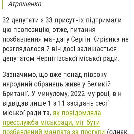
Атрошенко
.
32 депутати з 33 присутніх підтримали
цю пропозицію, отже, питання
позбавлення мандату Сергія Кирієнка не
розглядалося й він досі залишається
депутатом Чернігівської міської ради.
Зазначимо, що вже понад півроку
народний обранець живе у Великій
Британії. У минулому, 2022-му році, він
відвідав лише 1 з 11 засідань сесії
міської ради та,
як повідомляла
пресслужба міськради, міг бути
позбавлений мандата за прогули
(однак,