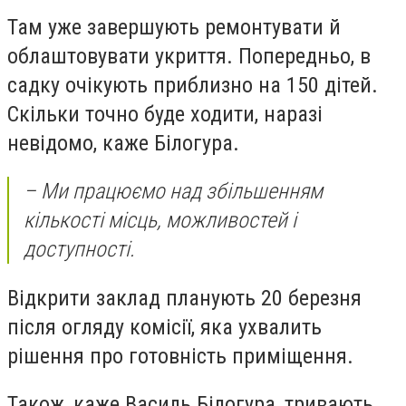
Там уже завершують ремонтувати й
облаштовувати укриття. Попередньо, в
садку очікують приблизно на 150 дітей.
Скільки точно буде ходити, наразі
невідомо, каже Білогура.
– Ми працюємо над збільшенням
кількості місць, можливостей і
доступності.
Відкрити заклад планують 20 березня
після огляду комісії, яка ухвалить
рішення про готовність приміщення.
Також, каже Василь Білогура, тривають