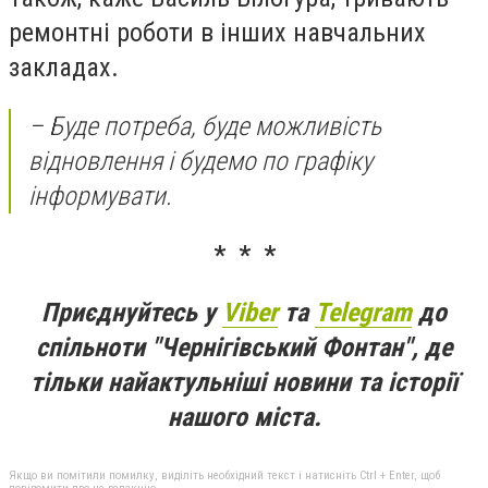
ремонтні роботи в інших навчальних
закладах.
– Буде потреба, буде можливість
відновлення і будемо по графіку
інформувати.
* * *
Приєднуйтесь у
Viber
та
Telegram
до
спільноти "Чернігівський Фонтан", де
тільки найактульніші новини та історії
нашого міста.
Якщо ви помітили помилку, виділіть необхідний текст і натисніть Ctrl + Enter, щоб