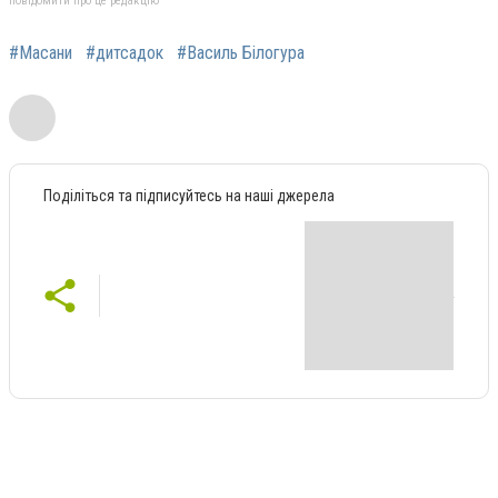
повідомити про це редакцію
#Масани
#дитсадок
#Василь Білогура
Поділіться та підписуйтесь на наші джерела