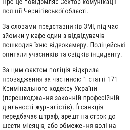
Про це повідомляє Сектор комунікації
поліції Чернігівської області.
За словами представників ЗМІ, під час
зйомки у кафе один з відвідувачів
пошкодив їхню відеокамеру. Поліцейські
опитали учасників та свідків інциденту.
За цим фактом поліція відкрила
провадження за частиною 1 статті 171
Кримінального кодексу України
(перешкоджання законній професійній
діяльності журналістів). Її санкція
передбачає штраф, арешт на строк до
шести місяців, або обмеження волі на