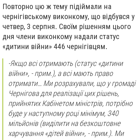
Повторно цю ж тему підіймали на
чернігівському виконкому, що відбувся у
четвер, 3 серпня. Своїм рішенням цього
дня члени виконкому надали статус
«дитини війни» 446 чернігівцям.
-
Якщо всі отримають
(статус «дитини
війни», - прим.),
а всі мають право
отримати… Ми розрахували, що у громаді
Чернігова для реалізації цих рішень,
прийнятих Кабінетом міністрів, потрібно
буде у наступному році мінімум, 340
мільйонів
(виділити на безкоштовне
харчування «дітей війни», - прим.)
. Ми