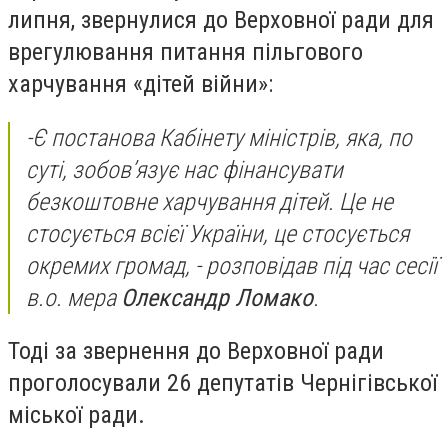
липня, звернулися до Верховної ради для
врегулювання питання пільгового
харчування «дітей війни»:
-
Є постанова Кабінету міністрів, яка, по
суті, зобов’язує нас фінансувати
безкоштовне харчування дітей. Це не
стосується всієї України, це стосується
окремих громад,
- розповідав під час сесії
в.о. мера
Олександр Ломако
.
Тоді за звернення до Верховної ради
проголосували 26 депутатів Чернігівської
міської ради.