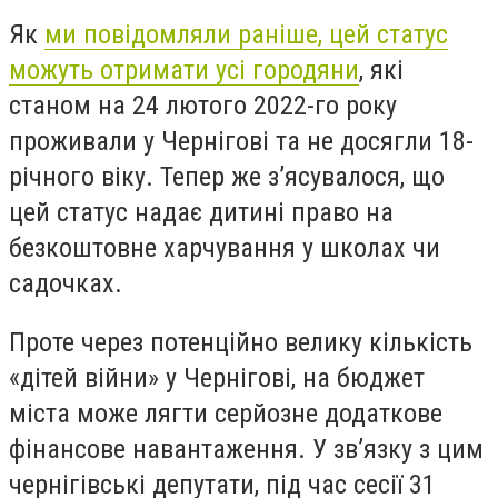
Як
ми повідомляли раніше, цей статус
можуть отримати усі городяни
, які
станом на 24 лютого 2022-го року
проживали у Чернігові та не досягли 18-
річного віку. Тепер же з’ясувалося, що
цей статус надає дитині право на
безкоштовне харчування у школах чи
садочках.
Проте через потенційно велику кількість
«дітей війни» у Чернігові, на бюджет
міста може лягти серйозне додаткове
фінансове навантаження. У зв’язку з цим
чернігівські депутати, під час сесії 31