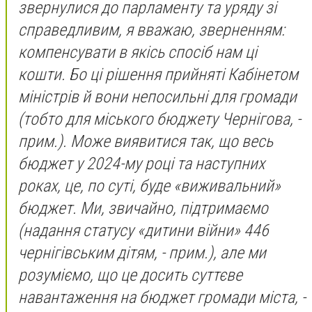
звернулися до парламенту та уряду зі
справедливим, я вважаю, зверненням:
компенсувати в якісь спосіб нам ці
кошти. Бо ці рішення прийняті Кабінетом
міністрів й вони непосильні для громади
(тобто для міського бюджету Чернігова, -
прим.)
. Може виявитися так, що весь
бюджет у 2024-му році та наступних
роках, це, по суті, буде «виживальний»
бюджет. Ми, звичайно, підтримаємо
(надання статусу «дитини війни» 446
чернігівським дітям, - прим.)
, але ми
розуміємо, що це досить суттєве
навантаження на бюджет громади міста,
-