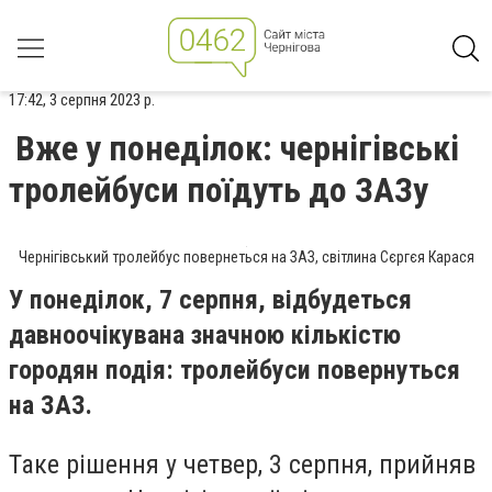
17:42, 3 серпня 2023 р.
Вже у понеділок: чернігівські
тролейбуси поїдуть до ЗАЗу
Чернігівський тролейбус повернеться на ЗАЗ, світлина Сєргєя Карася
У понеділок, 7 серпня, відбудеться
давноочікувана значною кількістю
городян подія: тролейбуси повернуться
на ЗАЗ.
Таке рішення у четвер, 3 серпня, прийняв