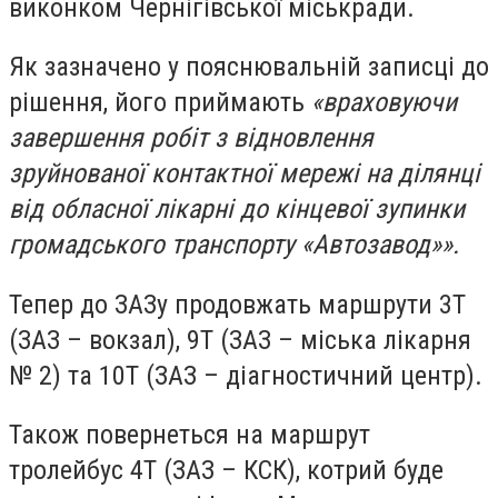
виконком Чернігівської міськради.
Як зазначено у пояснювальній записці до
рішення, його приймають
«враховуючи
завершення робіт з відновлення
зруйнованої контактної мережі на ділянці
від обласної лікарні до кінцевої зупинки
громадського транспорту «Автозавод»».
Тепер до ЗАЗу продовжать маршрути 3Т
(ЗАЗ – вокзал), 9Т (ЗАЗ – міська лікарня
№ 2) та 10Т (ЗАЗ – діагностичний центр).
Також повернеться на маршрут
тролейбус 4Т (ЗАЗ – КСК), котрий буде