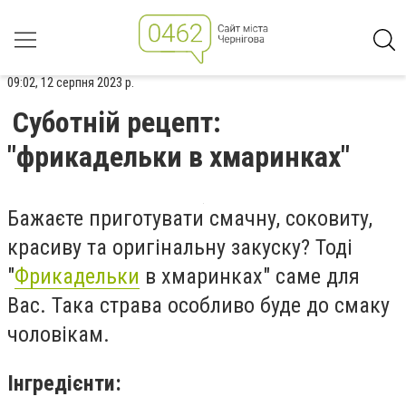
09:02, 12 серпня 2023 р.
Суботній рецепт:
"фрикадельки в хмаринках"
Бажаєте приготувати смачну, соковиту,
красиву та оригінальну закуску? Тоді
"
Фрикадельки
в хмаринках" саме для
Вас. Така страва особливо буде до смаку
чоловікам.
Інгредієнти: