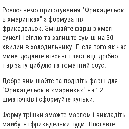
Розпочнемо приготування "Фрикадельок
в хмаринках" з формування
фрикадельок. Змішайте фарш з хмелі-
сунелі і сіллю та залиште суміш на 30
хвилин в холодильнику. Після того як час
мине, додайте вівсяні пластівці, дрібно
нарізану цибулю та томатний соус.
Добре вимішайте та поділіть фарш для
"Фрикадельок в хмаринках" на 12
шматочків і сформуйте кульки.
Форму трішки змажте маслом і викладіть
майбутні фрикадельки туди. Поставте