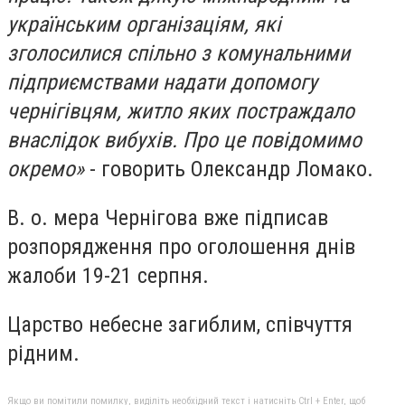
українським організаціям, які
зголосилися спільно з комунальними
підприємствами надати допомогу
чернігівцям, житло яких постраждало
внаслідок вибухів. Про це повідомимо
окремо»
- говорить Олександр Ломако.
В. о. мера Чернігова вже підписав
розпорядження про оголошення днів
жалоби 19-21 серпня.
Царство небесне загиблим, співчуття
рідним.
Якщо ви помітили помилку, виділіть необхідний текст і натисніть Ctrl + Enter, щоб