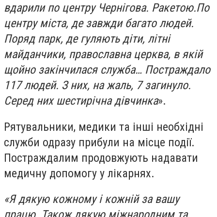
вдарили по центру Чернігова. Ракетою.По
центру міста, де завжди багато людей.
Поряд парк, де гуляють діти, літні
майданчики, православна церква, в якій
щойно закінчилася служба… Постраждало
117 людей. З них, на жаль, 7 загинуло.
Серед них шестирічна дівчинка
».
Рятувальники, медики та інші необхідні
служби одразу прибули на місце події.
Постраждалим продовжують надавати
медичну допомогу у лікарнях.
«Я дякую кожному і кожній за вашу
працю. Також дякую міжнародним та