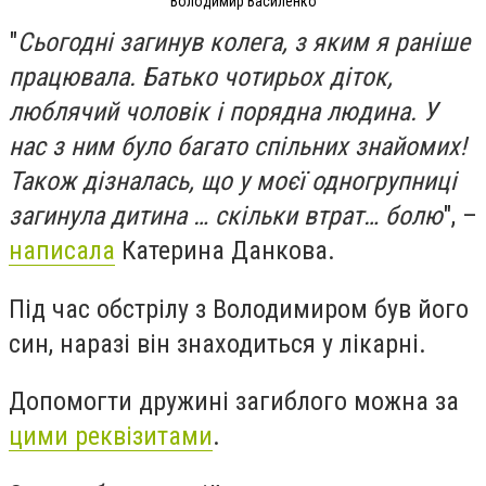
Володимир Василенко
"
Сьогодні загинув колега, з яким я раніше
працювала. Батько чотирьох діток,
люблячий чоловік і порядна людина. У
нас з ним було багато спільних знайомих!
Також дізналась, що у моєї одногрупниці
загинула дитина … скільки втрат… болю
", –
написала
Катерина Данкова.
Під час обстрілу з Володимиром був його
син, наразі він знаходиться у лікарні.
Допомогти дружині загиблого можна за
цими реквізитами
.