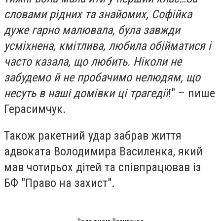
словами рідних та знайомих, Софійка
дуже гарно малювала, була завжди
усміхнена, кмітлива, любила обійматися і
часто казала, що любить. Ніколи не
забудемо й не пробачимо нелюдям, що
несуть в наші домівки ці трагедії
!" – пише
Герасимчук.
Також ракетний удар забрав життя
адвоката Володимира Василенка, який
мав чотирьох дітей та співпрацював із
БФ "Право на захист".