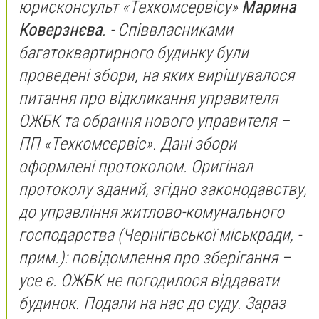
юрисконсульт «Техкомсервісу»
Марина
Коверзнєва
. -
Співвласниками
багатоквартирного будинку були
проведені збори, на яких вирішувалося
питання про відкликання управителя
ОЖБК та обрання нового управителя –
ПП «Техкомсервіс». Дані збори
оформлені протоколом. Оригінал
протоколу зданий, згідно законодавству,
до управління житлово-комунального
господарства
(Чернігівської міськради, -
прим.)
: повідомлення про зберігання –
усе є. ОЖБК не погодилося віддавати
будинок. Подали на нас до суду. Зараз