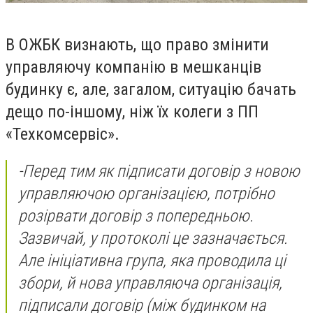
В ОЖБК визнають, що право змінити
управляючу компанію в мешканців
будинку є, але, загалом, ситуацію бачать
дещо по-іншому, ніж їх колеги з ПП
«Техкомсервіс».
-
Перед тим як підписати договір з новою
управляючою організацією, потрібно
розірвати договір з попередньою.
Зазвичай, у протоколі це зазначається.
Але ініціативна група, яка проводила ці
збори, й нова управляюча організація,
підписали договір
(між будинком на