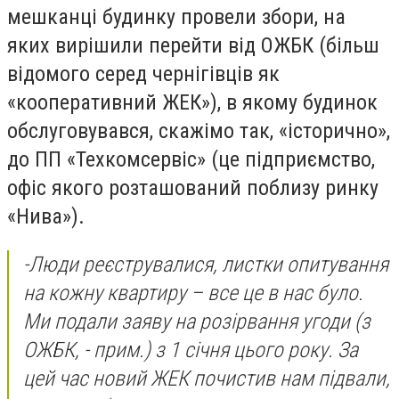
мешканці будинку провели збори, на
яких вирішили перейти від ОЖБК (більш
відомого серед чернігівців як
«кооперативний ЖЕК»), в якому будинок
обслуговувався, скажімо так, «історично»,
до ПП «Техкомсервіс» (це підприємство,
офіс якого розташований поблизу ринку
«Нива»).
-
Люди реєструвалися, листки опитування
на кожну квартиру – все це в нас було.
Ми подали заяву на розірвання угоди
(з
ОЖБК, - прим.)
з 1 січня цього року. За
цей час новий ЖЕК почистив нам підвали,