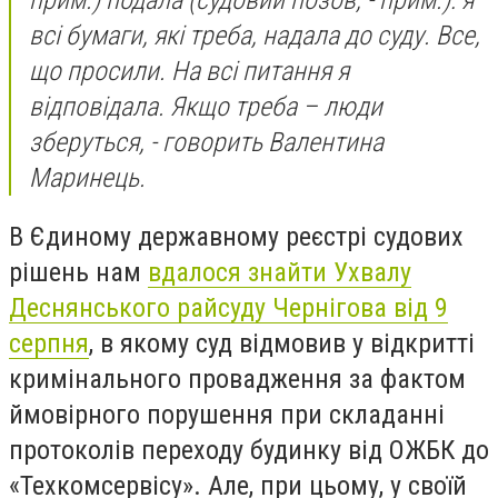
всі бумаги, які треба, надала до суду. Все,
що просили. На всі питання я
відповідала. Якщо треба – люди
зберуться,
- говорить Валентина
Маринець.
В Єдиному державному реєстрі судових
рішень нам
вдалося знайти Ухвалу
Деснянського райсуду Чернігова від 9
серпня
, в якому суд відмовив у відкритті
кримінального провадження за фактом
ймовірного порушення при складанні
протоколів переходу будинку від ОЖБК до
«Техкомсервісу». Але, при цьому, у своїй