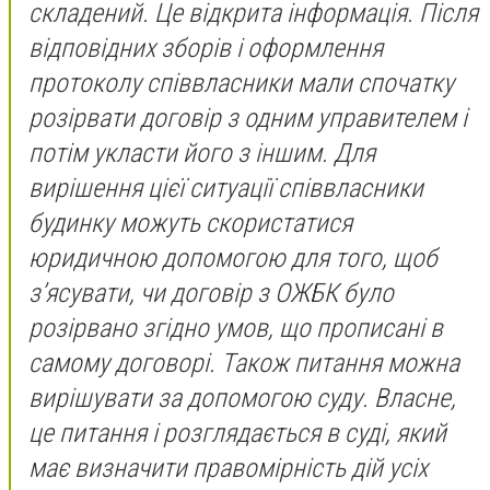
складений. Це відкрита інформація. Після
відповідних зборів і оформлення
протоколу співвласники мали спочатку
розірвати договір з одним управителем і
потім укласти його з іншим. Для
вирішення цієї ситуації співвласники
будинку можуть скористатися
юридичною допомогою для того, щоб
з’ясувати, чи договір з ОЖБК було
розірвано згідно умов, що прописані в
самому договорі. Також питання можна
вирішувати за допомогою суду. Власне,
це питання і розглядається в суді, який
має визначити правомірність дій усіх