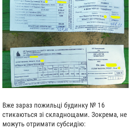
Вже зараз пожильці будинку № 16
стикаються зі складнощами. Зокрема, не
можуть отримати субсидію: