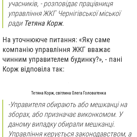
учасників,
- розповідає працівниця
управління ЖКГ Чернігівської міської
ради
Тетяна Корж
.
На уточнююче питання: «Яку саме
компанію управління ЖКГ вважає
чинним управителем будинку?», - пані
Корж відповіла так:
Тетяна Корж, світлина Олега Головатенка
-
Управителя обирають або мешканці на
зборах, або призначає виконкомом. У
даному випадку обирали мешканці.
Управління керується законодавством, а