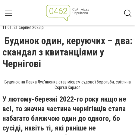
11:01, 21 серпня 2023 р.
Будинок один, керуючих – два:
скандал з квитанціями у
Чернігові
Будинок на Левка Лук'яненка став місцем судової боротьби, світлина
Сєргєя Карася
У лютому-березні 2022-го року якщо не
всі, то значна частина чернігівців стала
набагато ближчою один до одного, бо
сусіді, навіть ті, які раніше не