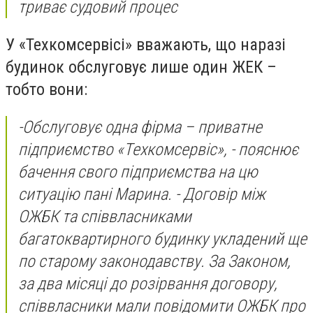
триває судовий процес
У «Техкомсервісі» вважають, що наразі
будинок обслуговує лише один ЖЕК –
тобто вони:
-
Обслуговує одна фірма – приватне
підприємство «Техкомсервіс»,
- пояснює
бачення свого підприємства на цю
ситуацію пані Марина. -
Договір між
ОЖБК та співвласниками
багатоквартирного будинку укладений ще
по старому законодавству. За Законом,
за два місяці до розірвання договору,
співвласники мали повідомити ОЖБК про