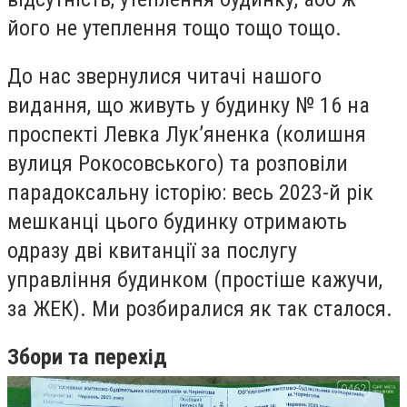
його не утеплення тощо тощо тощо.
До нас звернулися читачі нашого
видання, що живуть у будинку № 16 на
проспекті Левка Лук’яненка (колишня
вулиця Рокосовського) та розповіли
парадоксальну історію: весь 2023-й рік
мешканці цього будинку отримають
одразу дві квитанції за послугу
управління будинком (простіше кажучи,
за ЖЕК). Ми розбиралися як так сталося.
Збори та перехід