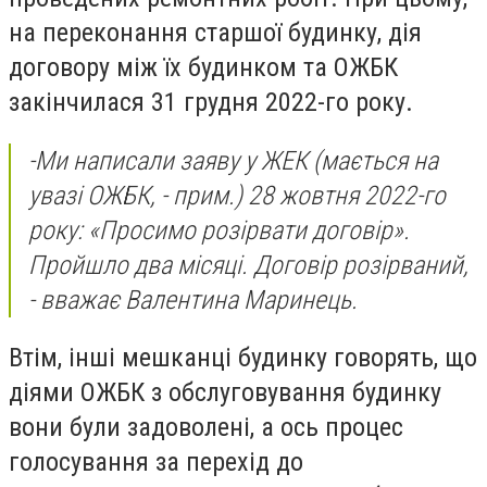
на переконання старшої будинку, дія
договору між їх будинком та ОЖБК
закінчилася 31 грудня 2022-го року.
-
Ми написали заяву у ЖЕК
(мається на
увазі ОЖБК, - прим.)
28 жовтня 2022-го
року: «Просимо розірвати договір».
Пройшло два місяці. Договір розірваний,
- вважає Валентина Маринець.
Втім, інші мешканці будинку говорять, що
діями ОЖБК з обслуговування будинку
вони були задоволені, а ось процес
голосування за перехід до