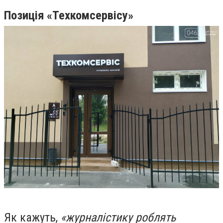
Позиція «Техкомсервісу»
Як кажуть,
«журналістику роблять