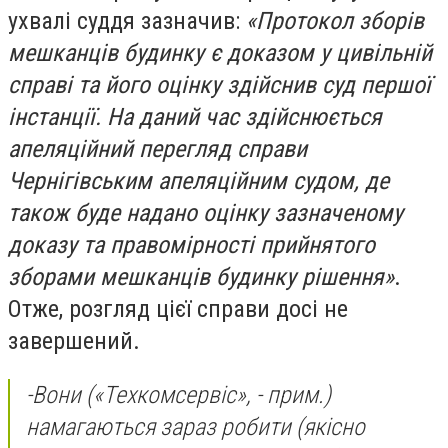
ухвалі суддя зазначив:
«Протокол зборів
мешканців будинку є доказом у цивільній
справі та його оцінку здійснив суд першої
інстанції. На даний час здійснюється
апеляційний перегляд справи
Чернігівським апеляційним судом, де
також буде надано оцінку зазначеному
доказу та правомірності прийнятого
зборами мешканців будинку рішення»
.
Отже, розгляд цієї справи досі не
завершений.
-
Вони
(«Техкомсервіс», - прим.)
намагаються зараз робити
(якісно