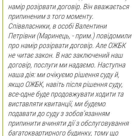
намір розірвати договір. Він вважається
припиненим з того моменту.
Співвласники, в особі Валентини
Петрівни
(Маринець, - прим.)
повідомили
про намір розірвати договір. Але ОЖБК
не читає закон. В нас заключений наш
договір, послуги ми надаємо. Наступна
наша дія: ми очікуємо рішення суду й,
якщо ОЖБК, навіть після рішення суду,
все-одне буде продовжувати ходити та
виставляти квитанції, ми будемо
подавати до суду з зобов’язанням
припинити вчиняти дії з обслуговування
багатоквартирного будинку, тому що