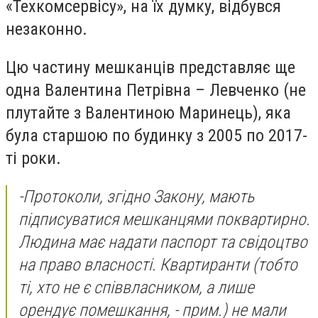
«Техкомсервісу», на їх думку, відбувся
незаконно.
Цю частину мешканців представляє ще
одна Валентина Петрівна – Левченко (не
плутайте з Валентиною Маринець), яка
була старшою по будинку з 2005 по 2017-
ті роки.
-
Протоколи, згідно Закону, мають
підписуватися мешканцями поквартирно.
Людина має надати паспорт та свідоцтво
на право власності. Квартиранти
(тобто
ті, хто не є співвласником, а лише
орендує помешкання, - прим.)
не мали