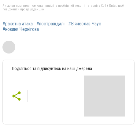
Якщо ви помітили помилку, виділіть необхідний текст і натисніть Ctrl + Enter, щоб
повідомити про це редакцію
#ракетна атака
#постраждалі
#В’ячеслав Чаус
#новини Чернігова
Поділіться та підписуйтесь на наші джерела