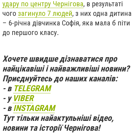
удару по центру Чернігова
, в результаті
чого
загинуло 7 людей
, з них одна дитина
– 6-річна дівчинка Софія, яка мала б піти
до першого класу.
Хочете швидше дізнаватися про
найцікавіші і найважливіші новини?
Приєднуйтесь до наших каналів:
- в
TELEGRAM
- у
VIBER
- в
INSTAGRAM
Тут тільки найактульніші відео,
новини та історії Чернігова!