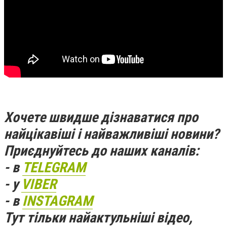
Хочете швидше дізнаватися про
найцікавіші і найважливіші новини?
Приєднуйтесь до наших каналів:
- в
TELEGRAM
- у
VIBER
- в
INSTAGRAM
Тут тільки найактульніші відео,