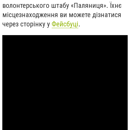
волонтерського штабу «Паляниця». Їхнє
місцезнаходження ви можете дізнатися
через сторінку у
Фейсбуці
.