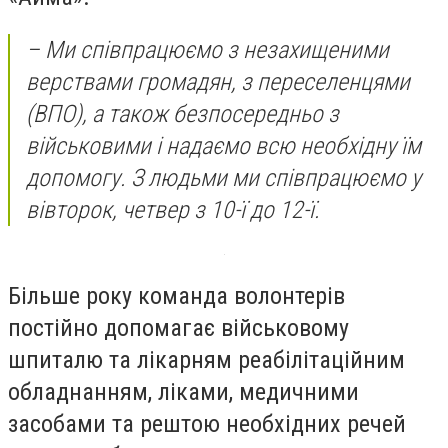
– Ми співпрацюємо з незахищеними
верствами громадян, з переселенцями
(ВПО), а також безпосередньо з
військовими і надаємо всю необхідну їм
допомогу. З людьми ми співпрацюємо у
вівторок, четвер з 10-ї до 12-ї.
Більше року команда волонтерів
постійно допомагає військовому
шпиталю та лікарням реабілітаційним
обладнанням, ліками, медичними
засобами та рештою необхідних речей