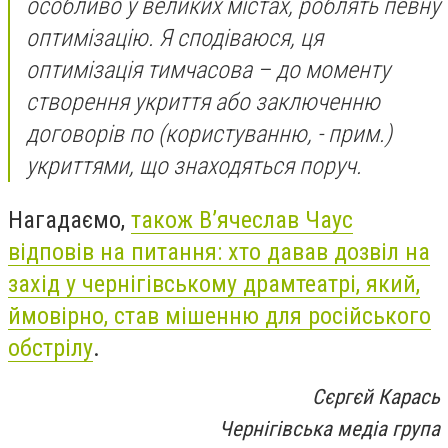
особливо у великих містах, роблять певну
оптимізацію. Я сподіваюся, ця
оптимізація тимчасова – до моменту
створення укриття або заключенню
договорів по
(користуванню, - прим
.)
укриттями, що знаходяться поруч.
Нагадаємо,
також В’ячеслав Чаус
відповів на питання: хто давав дозвіл на
захід у чернігівському драмтеатрі, який,
ймовірно, став мішенню для російського
обстрілу
.
Сєргєй Карась
Чернігівська медіа група