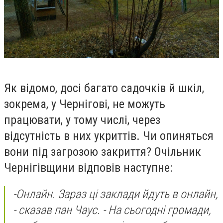
Як відомо, досі багато садочків й шкіл,
зокрема, у Чернігові, не можуть
працювати, у тому числі, через
відсутність в них укриттів. Чи опиняться
вони під загрозою закриття? Очільник
Чернігівщини відповів наступне:
-
Онлайн. Зараз ці заклади йдуть в онлайн,
- сказав пан Чаус. -
На сьогодні громади,