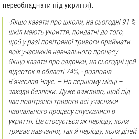
переобладнати під укриття).
-
Якщо казати про школи, на сьогодні 91 %
шкіл мають укриття, придатні до того,
щоб у разі повітряної тривоги приймати
всіх учасників навчального процесу.
Якщо казати про садочки, на сьогодні цей
відсоток в області 74%,
- розповів
В’ячеслав Чаус. –
На першому місці –
заходи безпеки. Дуже важливо, щоб під
час повітряної тривоги всі учасники
навчального процесу спускалися в
укриття. Це стосується як періоду, коли
триває навчання, так й періоду, коли дітей