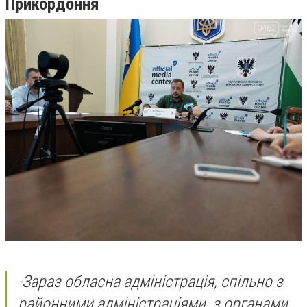
Прикордоння
-
Зараз обласна адміністрація, спільно з
районними адміністраціями, з органами