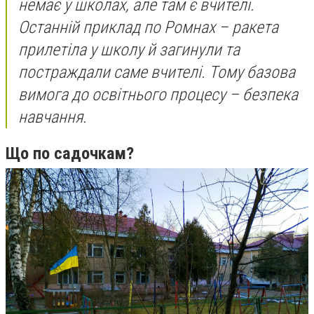
немає у школах, але там є вчителі.
Останній приклад по Ромнах – ракета
прилетіла у школу й загинули та
постраждали саме вчителі. Тому базова
вимога до освітнього процесу – безпека
навчання.
Що по садочкам?