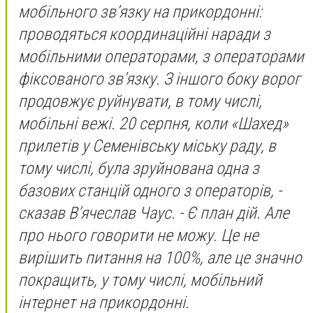
мобільного зв’язку на прикордонні:
проводяться координаційні наради з
мобільними операторами, з операторами
фіксованого зв’язку. З іншого боку ворог
продовжує руйнувати, в тому числі,
мобільні вежі. 20 серпня, коли «Шахед»
прилетів у Семенівську міську раду, в
тому числі, була зруйнована одна з
базових станцій одного з операторів,
-
сказав В’ячеслав Чаус. -
Є план дій. Але
про нього говорити не можу. Це не
вирішить питання на 100%, але це значно
покращить, у тому числі, мобільний
інтернет на прикордонні.