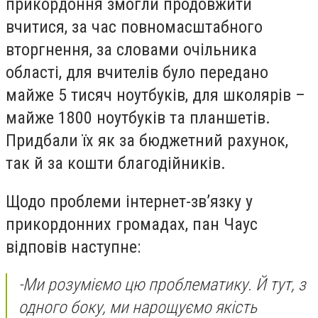
прикордоння змогли продовжити
вчитися, за час повномасштабного
вторгнення, за словами очільника
області, для вчителів було передано
майже 5 тисяч ноутбуків, для школярів –
майже 1800 ноутбуків та планшетів.
Придбали їх як за бюджетний рахунок,
так й за кошти благодійників.
Щодо проблеми інтернет-зв’язку у
прикордонних громадах, пан Чаус
відповів наступне:
-
Ми розуміємо цю проблематику. Й тут, з
одного боку, ми нарощуємо якість