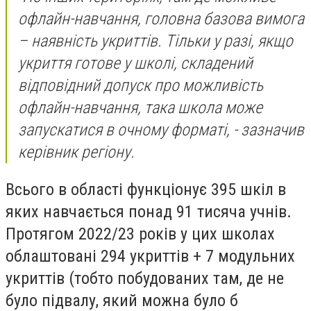
офлайн-навчання, головна базова вимога
– наявність укриттів. Тільки у разі, якщо
укриття готове у школі, складений
відповідний допуск про можливість
офлайн-навчання, така школа може
запускатися в очному форматі,
- зазначив
керівник регіону.
Всього в області функціонує 395 шкіл в
яких навчається понад 91 тисяча учнів.
Протягом 2022/23 років у цих школах
облаштовані 294 укриттів + 7 модульних
укриттів (тобто побудованих там, де не
було підвалу, який можна було б