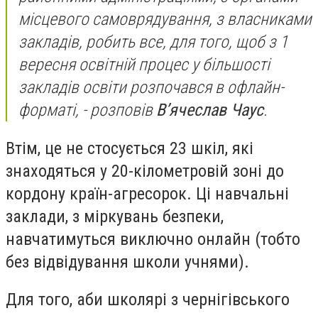
місцевого самоврядування, з власниками
закладів, робить все, для того, щоб з 1
вересня освітній процес у більшості
закладів освіти розпочався в офлайн-
форматі,
- розповів
В’ячеслав Чаус
.
Втім, це не стосується 23 шкіл, які
знаходяться у 20-кілометровій зоні до
кордону країн-агресорок. Ці навчальні
заклади, з міркувань безпеки,
навчатимуться виключно онлайн (тобто
без відвідування школи учнями).
Для того, аби школярі з чернігівського