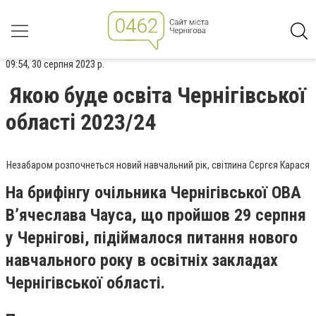
09:54, 30 серпня 2023 р.
Якою буде освіта Чернігівської
області 2023/24
Незабаром розпочнеться новий навчальний рік, світлина Сєргєя Карася
На брифінгу очільника Чернігівської ОВА
В’ячеслава Чауса, що пройшов 29 серпня
у Чернігові, підіймалося питання нового
навчального року в освітніх закладах
Чернігівської області.