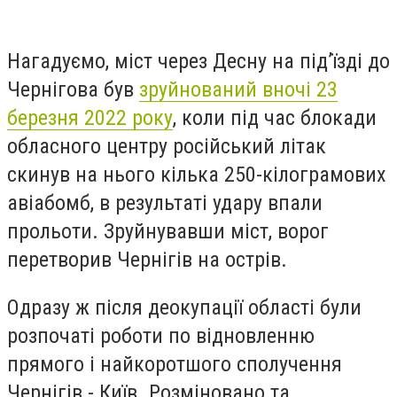
Нагадуємо, міст через Десну на під’їзді до
Чернігова був
зруйнований вночі 23
березня 2022 року
, коли під час блокади
обласного центру російський літак
скинув на нього кілька 250-кілограмових
авіабомб, в результаті удару впали
прольоти. Зруйнувавши міст, ворог
перетворив Чернігів на острів.
Одразу ж після деокупації області були
розпочаті роботи по відновленню
прямого і найкоротшого сполучення
Чернігів - Київ. Розміновано та