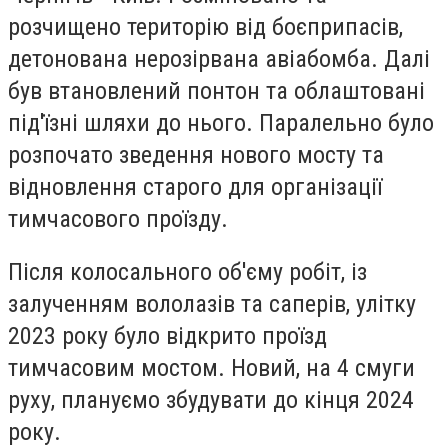
розчищено територію від боєприпасів,
детонована нерозірвана авіабомба. Далі
був втановлений понтон та облаштовані
під'їзні шляхи до нього. Паралельно було
розпочато зведення нового мосту та
відновлення старого для організації
тимчасового проїзду.
Після колосального об'єму робіт, із
залученням вололазів та саперів, улітку
2023 року було відкрито проїзд
тимчасовим мостом. Новий, на 4 смуги
руху, плануємо збудувати до кінця 2024
року.