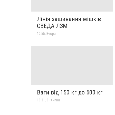
Лінія зашивання мішків
СВЕДА ЛЗМ
12:55, Вчора
Ваги від 150 кг до 600 кг
18:31, 31 липня