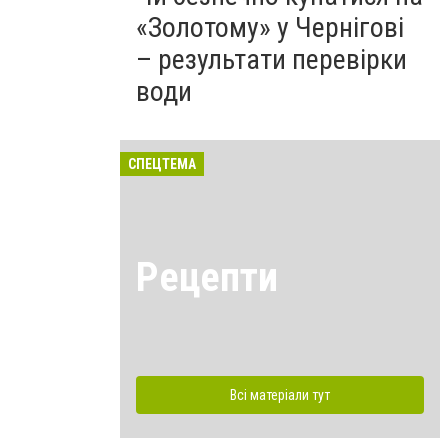
«Золотому» у Чернігові
– результати перевірки
води
СПЕЦТЕМА
Рецепти
Всі матеріали тут