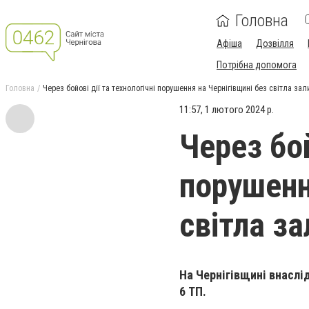
Головна
Афіша
Дозвілля
Потрібна допомога
Головна
Через бойові дії та технологічні порушення на Чернігівщині без світла за
11:57, 1 лютого 2024 р.
Через бой
порушенн
світла з
На Чернігівщині внаслі
6 ТП.