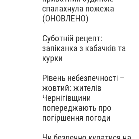
спалахнула пожежа
(ОНОВЛЕНО)
Суботній рецепт:
запіканка з кабачків та
курки
Рівень небезпечності –
жовтий: жителів
Чернігівщини
попереджають про
погіршення погоди
Чи безпечно купатися на