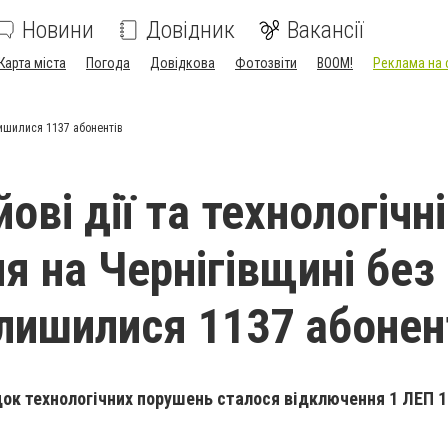
Новини
Довідник
Вакансії
Карта міста
Погода
Довідкова
Фотозвіти
BOOM!
Реклама на 
лишилися 1137 абонентів
ові дії та технологічні
я на Чернігівщині без
алишилися 1137 абонен
док технологічних порушень сталося відключення 1 ЛЕП 10