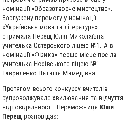
номінації «Образотворче мистецтво».
Заслужену перемогу у номінації
«Українська мова та література»
отримала Перещ Юлія Миколаївна –
учителька Остерського ліцею №1. А в
номінації «Фізика» перше місце посіла
учителька Носівського ліцею №1
Гавриленко Наталія Мамедівна.
Протягом всього конкурсу вчителів
супроводжувало хвилювання та відчуття
відповідальності. Переможниця
Юлія
Перещ
розповідає: