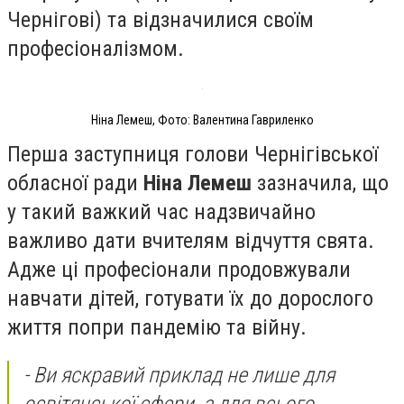
Чернігові) та відзначилися своїм
професіоналізмом.
Ніна Лемеш, Фото: Валентина Гавриленко
Перша заступниця голови Чернігівської
обласної ради
Ніна Лемеш
зазначила, що
у такий важкий час надзвичайно
важливо дати вчителям відчуття свята.
Адже ці професіонали продовжували
навчати дітей, готувати їх до дорослого
життя попри пандемію та війну.
-
Ви яскравий приклад не лише для