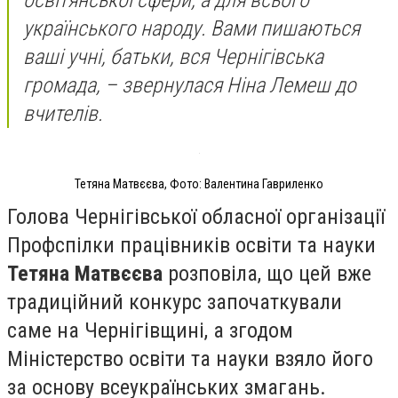
освітянської сфери, а для всього
українського народу. Вами пишаються
ваші учні, батьки, вся Чернігівська
громада,
– звернулася Ніна Лемеш до
вчителів.
Тетяна Матвєєва, Фото: Валентина Гавриленко
Голова Чернігівської обласної організації
Профспілки працівників освіти та науки
Тетяна Матвєєва
розповіла, що цей вже
традиційний конкурс започаткували
саме на Чернігівщині, а згодом
Міністерство освіти та науки взяло його
за основу всеукраїнських змагань.