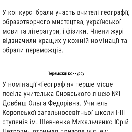
У конкурсі брали участь вчителі географії,
образотворчого мистецтва, української
мови та літератури, і фізики. Члени журі
відзначили кращих у кожній номінації та
обрали переможців.
Переможці конкурсу
У номінації «Географія» перше місце
посіла учителька Сновського ліцею №1
Довбиш Ольга Федорівна. Учитель
Коропської загальноосвітньої школи І-ІІІ
ступенів ім. Шевченка Михальченко Юрій
Петрович отримав призове місце у