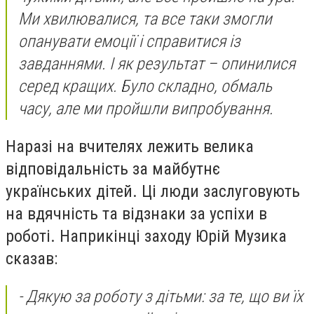
Ми хвилювалися, та все таки змогли
опанувати емоції і справитися із
завданнями. І як результат – опинилися
серед кращих. Було складно, обмаль
часу, але ми пройшли випробування.
Наразі на вчителях лежить велика
відповідальність за майбутнє
українських дітей. Ці люди заслуговують
на вдячність та відзнаки за успіхи в
роботі. Наприкінці заходу Юрій Музика
сказав:
-
Дякую за роботу з дітьми: за те, що ви їх