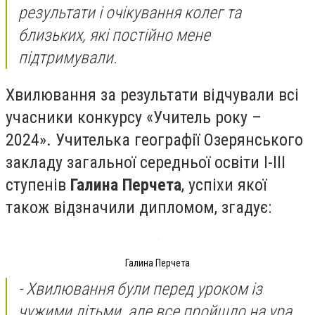
результати і очікування колег та
близьких, які постійно мене
підтримували.
Хвилювання за результати відчували всі
учасники конкурсу «Учитель року –
2024». Учителька географії Озерянського
закладу загальної середньої освіти І-ІІІ
ступенів
Галина Перчета
, успіхи якої
також відзначили дипломом, згадує:
Галина Перчета
-
Хвилювання були перед уроком із
чужими дітьми, але все пройшло на ура.