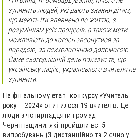
-
Ні війна, ні бомбардування, нічого не
зупинить людей, які дають знання дітям,
що мають іти впевнено по життю, з
розумінням усіх процесів, а також мати
можливість до когось звернутися за
порадою, за психологічною допомогою.
Саме сьогоднішній день показує те, що
українську націю, українського вчителя не
зупинити.
На фінальному етапі конкурсу «Учитель
року – 2024» опинилося 19 вчителів. Це
люди з чотирнадцяти громад
Чернігівщини, які пройшли всі 5
випробувань (3 дистанційно та 2 очно у