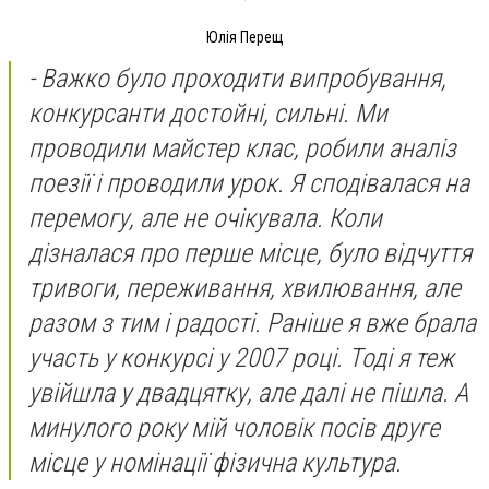
Юлія Перещ
-
Важко було проходити випробування,
конкурсанти достойні, сильні. Ми
проводили майстер клас, робили аналіз
поезії і проводили урок. Я сподівалася на
перемогу, але не очікувала. Коли
дізналася про перше місце, було відчуття
тривоги, переживання, хвилювання, але
разом з тим і радості. Раніше я вже брала
участь у конкурсі у 2007 році. Тоді я теж
увійшла у двадцятку, але далі не пішла. А
минулого року мій чоловік посів друге
місце у номінації фізична культура.