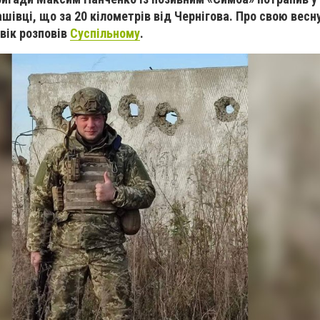
шівці, що за 20 кілометрів від Чернігова. Про свою весну
овік розповів
Суспільному
.