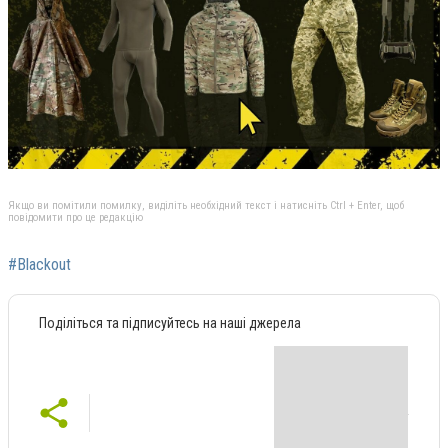
Якщо ви помітили помилку, виділіть необхідний текст і натисніть Ctrl + Enter, щоб
повідомити про це редакцію
#Blackout
Поділіться та підписуйтесь на наші джерела