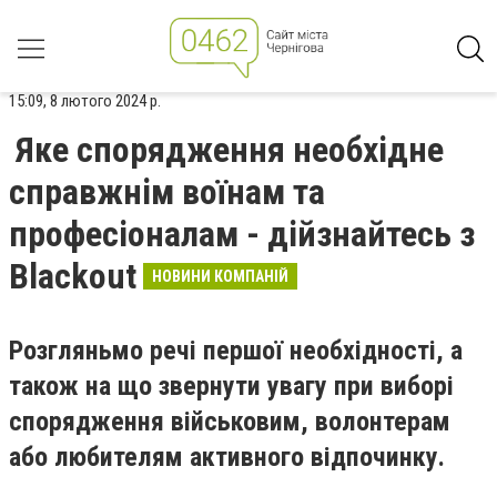
15:09, 8 лютого 2024 р.
Яке спорядження необхідне
справжнім воїнам та
професіоналам - дійзнайтесь з
Blackout
НОВИНИ КОМПАНІЙ
Розгляньмо речі першої необхідності, а
також на що звернути увагу при виборі
спорядження військовим, волонтерам
або любителям активного відпочинку.