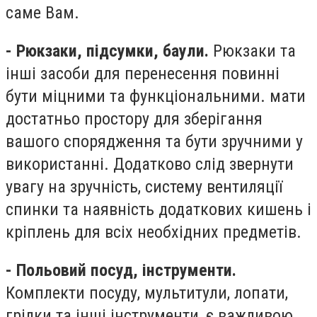
саме Вам.
- Рюкзаки, підсумки, баули.
Рюкзаки та
інші засоби для перенесення повинні
бути міцними та функціональними. мати
достатньо простору для зберігання
вашого спорядження та бути зручними у
використанні. Додатково слід звернути
увагу на зручність, систему вентиляції
спинки та наявність додаткових кишень і
кріплень для всіх необхідних предметів.
- Польовий посуд, інструменти.
Комплекти посуду, мультитули, лопати,
грілки та інші інструменти, є важливою