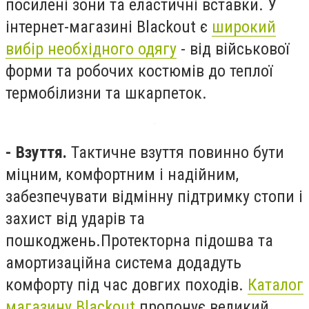
посилені зони та еластичні вставки. У
інтернет-магазині Blackout є
широкий
вибір необхідного одягу
- від військової
форми та робочих костюмів до теплої
термобілизни та шкарпеток.
- Взуття.
Тактичне взуття повинно бути
міцним, комфортним і надійним,
забезпечувати відмінну підтримку стопи і
захист від ударів та
пошкоджень.Протекторна підошва та
амортизаційна система додадуть
комфорту під час довгих походів.
Каталог
магазину Blackout
пропонує великий