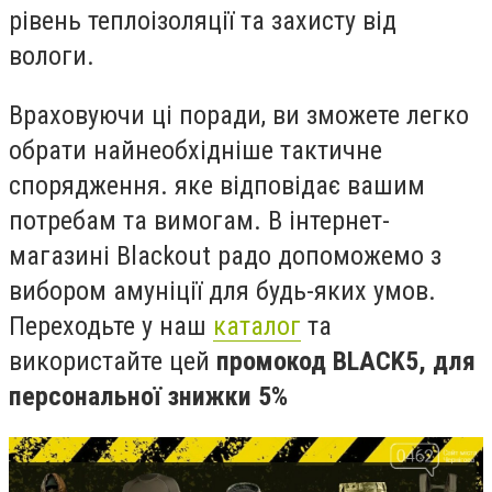
рівень теплоізоляції та захисту від
вологи.
Враховуючи ці поради, ви зможете легко
обрати найнеобхідніше тактичне
спорядження. яке відповідає вашим
потребам та вимогам. В інтернет-
магазині Blackout радо допоможемо з
вибором амуніції для будь-яких умов.
Переходьте у наш
каталог
та
використайте цей
промокод BLACK5, для
персональної знижки 5%