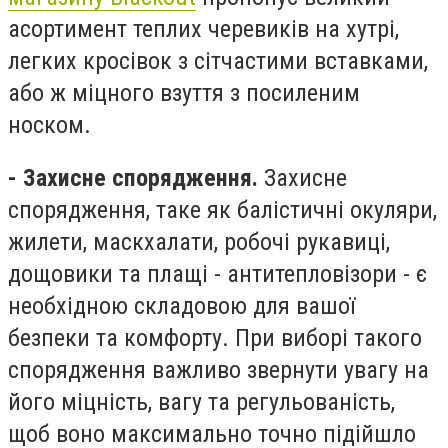
асортимент теплих черевиків на хутрі,
легких кросівок з сітчастими вставками,
або ж міцного взуття з посиленим
носком.
- Захисне спорядження.
Захисне
спорядження, таке як балістичні окуляри,
жилети, маскхалати, робочі рукавиці,
дощовики та плащі - антитепловізори - є
необхідною складовою для вашої
безпеки та комфорту. При виборі такого
спорядження важливо звернути увагу на
його міцність, вагу та регульованість,
щоб воно максимально точно підійшло