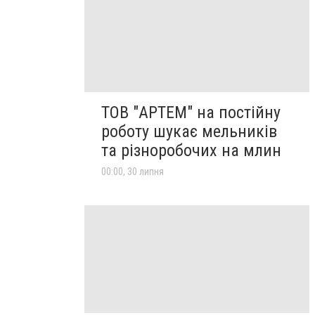
ТОВ "АРТЕМ" на постійну
роботу шукає мельників
та різноробочих на млин
00:00, 30 липня